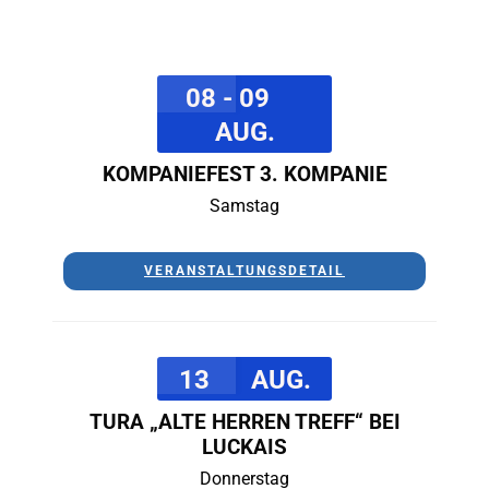
08 - 09
AUG.
KOMPANIEFEST 3. KOMPANIE
Samstag
VERANSTALTUNGSDETAIL
13
AUG.
TURA „ALTE HERREN TREFF“ BEI
LUCKAIS
Donnerstag