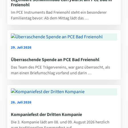
Freienohl
Im PCE Instruments Bad Freienohl steht ein besonderer
Familientag bevor: Ab dem Mittag lädt das …
29. Juli 2026
Überraschende Spende an PCE Bad Freienohl
Das Team des PCE Trägervereins, war ganz überrascht, als
man einen Briefumschlag vorfand und darin …
26. Juli 2026
Kompaniefest der Dritten Kompanie
Die 3. Kompanie lädt am 08. und 09. August 2026 herzlich
zum traditionellen Sommerfest auf …