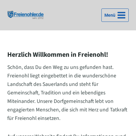
Zum
Inhalt
Menü
springen
Herzlich Willkommen in Freienohl!
Schön, dass Du den Weg zu uns gefunden hast.
Freienohl liegt eingebettet in die wunderschöne
Landschaft des Sauerlands und steht für
Gemeinschaft, Tradition und ein lebendiges
Miteinander. Unsere Dorfgemeinschaft lebt von
engagierten Menschen, die sich mit Herz und Tatkraft
für Freienohl einsetzen.