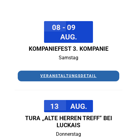
08 - 09
AUG.
KOMPANIEFEST 3. KOMPANIE
Samstag
VERANSTALTUNGSDETAIL
13
AUG.
TURA „ALTE HERREN TREFF“ BEI
LUCKAIS
Donnerstag