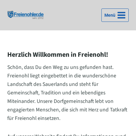
Zum
Inhalt
Menü
springen
Herzlich Willkommen in Freienohl!
Schön, dass Du den Weg zu uns gefunden hast.
Freienohl liegt eingebettet in die wunderschöne
Landschaft des Sauerlands und steht für
Gemeinschaft, Tradition und ein lebendiges
Miteinander. Unsere Dorfgemeinschaft lebt von
engagierten Menschen, die sich mit Herz und Tatkraft
für Freienohl einsetzen.