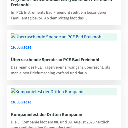
Freienohl
Im PCE Instruments Bad Freienohl steht ein besonderer
Familientag bevor: Ab dem Mittag lädt das …
29. Juli 2026
Überraschende Spende an PCE Bad Freienohl
Das Team des PCE Trägervereins, war ganz überrascht, als
man einen Briefumschlag vorfand und darin …
26. Juli 2026
Kompaniefest der Dritten Kompanie
Die 3. Kompanie lädt am 08. und 09. August 2026 herzlich
zum traditionellen Sommerfest auf …