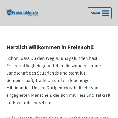
Zum
Inhalt
Menü
springen
Herzlich Willkommen in Freienohl!
Schön, dass Du den Weg zu uns gefunden hast.
Freienohl liegt eingebettet in die wunderschöne
Landschaft des Sauerlands und steht für
Gemeinschaft, Tradition und ein lebendiges
Miteinander. Unsere Dorfgemeinschaft lebt von
engagierten Menschen, die sich mit Herz und Tatkraft
für Freienohl einsetzen.