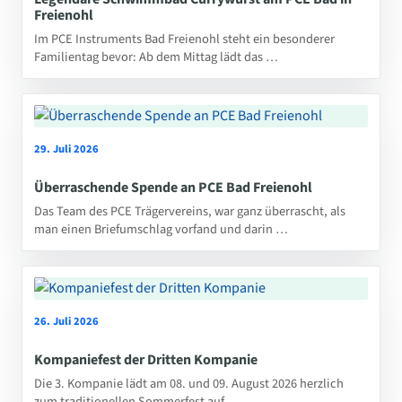
Freienohl
Im PCE Instruments Bad Freienohl steht ein besonderer
Familientag bevor: Ab dem Mittag lädt das …
29. Juli 2026
Überraschende Spende an PCE Bad Freienohl
Das Team des PCE Trägervereins, war ganz überrascht, als
man einen Briefumschlag vorfand und darin …
26. Juli 2026
Kompaniefest der Dritten Kompanie
Die 3. Kompanie lädt am 08. und 09. August 2026 herzlich
zum traditionellen Sommerfest auf …