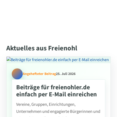
Aktuelles aus Freienohl
Angehefteter Beitrag
25. Juli 2026
Beiträge für freienohler.de
einfach per E-Mail einreichen
Vereine, Gruppen, Einrichtungen,
Unternehmen und engagierte Bürgerinnen und