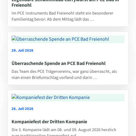
Freienohl
Im PCE Instruments Bad Freienohl steht ein besonderer
Familientag bevor: Ab dem Mittag lädt das …
29. Juli 2026
Überraschende Spende an PCE Bad Freienohl
Das Team des PCE Trägervereins, war ganz überrascht, als
man einen Briefumschlag vorfand und darin …
26. Juli 2026
Kompaniefest der Dritten Kompanie
Die 3. Kompanie lädt am 08. und 09. August 2026 herzlich
zum traditionellen Sommerfest auf …