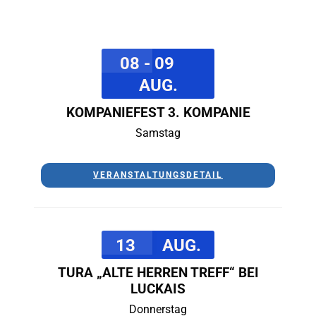
08 - 09
AUG.
KOMPANIEFEST 3. KOMPANIE
Samstag
VERANSTALTUNGSDETAIL
13
AUG.
TURA „ALTE HERREN TREFF“ BEI
LUCKAIS
Donnerstag