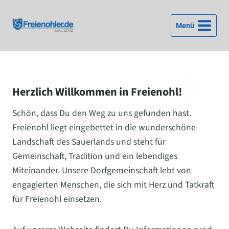
Zum
Inhalt
Menü
springen
Herzlich Willkommen in Freienohl!
Schön, dass Du den Weg zu uns gefunden hast.
Freienohl liegt eingebettet in die wunderschöne
Landschaft des Sauerlands und steht für
Gemeinschaft, Tradition und ein lebendiges
Miteinander. Unsere Dorfgemeinschaft lebt von
engagierten Menschen, die sich mit Herz und Tatkraft
für Freienohl einsetzen.