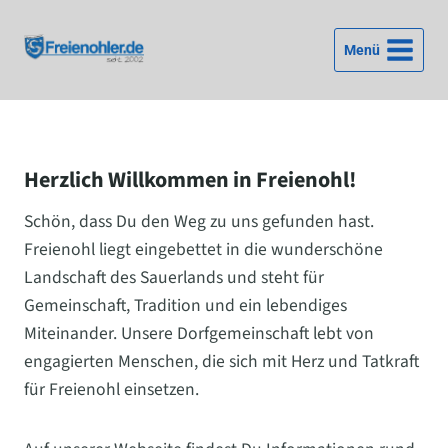
Zum
Inhalt
Menü
springen
Herzlich Willkommen in Freienohl!
Schön, dass Du den Weg zu uns gefunden hast.
Freienohl liegt eingebettet in die wunderschöne
Landschaft des Sauerlands und steht für
Gemeinschaft, Tradition und ein lebendiges
Miteinander. Unsere Dorfgemeinschaft lebt von
engagierten Menschen, die sich mit Herz und Tatkraft
für Freienohl einsetzen.