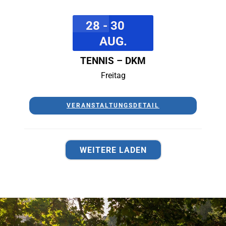
28 - 30
AUG.
TENNIS – DKM
Freitag
VERANSTALTUNGSDETAIL
WEITERE LADEN