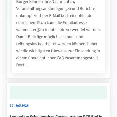
Bürger können ihre Nachrichten,
Veranstaltungsankündigungen und Berichte
unkompliziert per E-Mail bei freienohler.de
einreichen. Dazu kann die Emailadresse
webmaster@freienohler.de verwendet werden.
Damit Beiträge möglichst schnell und
reibungslos bearbeitet werden können, haben
wir die wichtigsten Hinweise zur Einsendung in
einem übersichtlichen FAQ zusammengestellt.
Dort …
30. Juli 2026
Legendäre Schwimmbad Currywurst am PCE Bad in