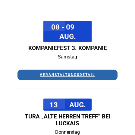
08 - 09
AUG.
KOMPANIEFEST 3. KOMPANIE
Samstag
VERANSTALTUNGSDETAIL
13
AUG.
TURA „ALTE HERREN TREFF“ BEI
LUCKAIS
Donnerstag