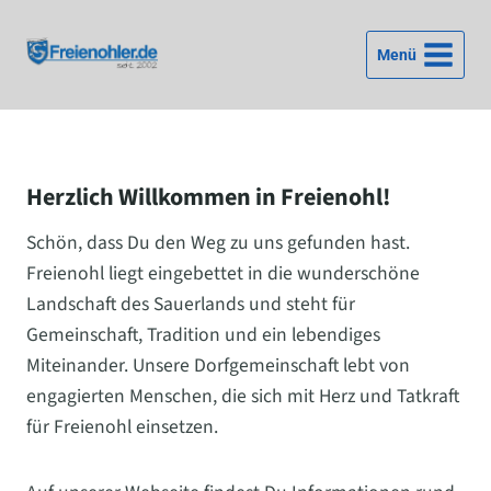
Zum
Inhalt
Menü
springen
Herzlich Willkommen in Freienohl!
Schön, dass Du den Weg zu uns gefunden hast.
Freienohl liegt eingebettet in die wunderschöne
Landschaft des Sauerlands und steht für
Gemeinschaft, Tradition und ein lebendiges
Miteinander. Unsere Dorfgemeinschaft lebt von
engagierten Menschen, die sich mit Herz und Tatkraft
für Freienohl einsetzen.