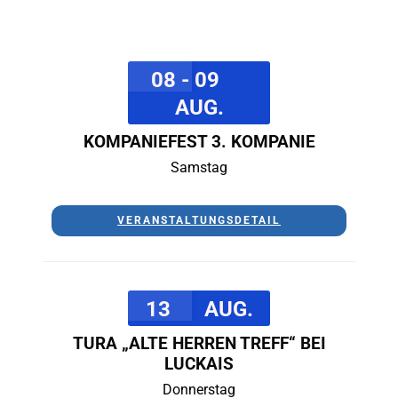
08 - 09
AUG.
KOMPANIEFEST 3. KOMPANIE
Samstag
VERANSTALTUNGSDETAIL
13
AUG.
TURA „ALTE HERREN TREFF“ BEI
LUCKAIS
Donnerstag