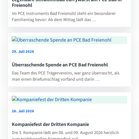
Freienohl
Im PCE Instruments Bad Freienohl steht ein besonderer
Familientag bevor: Ab dem Mittag lädt das …
29. Juli 2026
Überraschende Spende an PCE Bad Freienohl
Das Team des PCE Trägervereins, war ganz überrascht, als
man einen Briefumschlag vorfand und darin …
26. Juli 2026
Kompaniefest der Dritten Kompanie
Die 3. Kompanie lädt am 08. und 09. August 2026 herzlich
zum traditionellen Sommerfest auf …