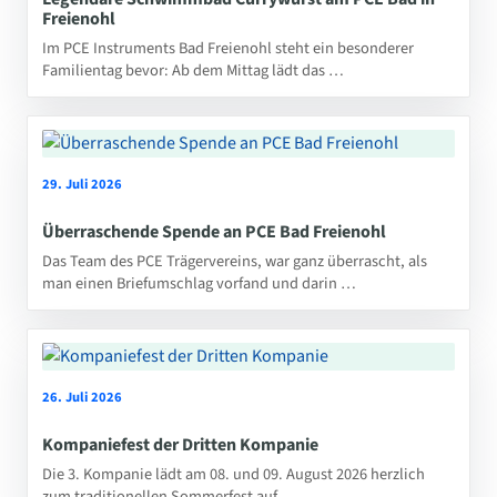
Freienohl
Im PCE Instruments Bad Freienohl steht ein besonderer
Familientag bevor: Ab dem Mittag lädt das …
29. Juli 2026
Überraschende Spende an PCE Bad Freienohl
Das Team des PCE Trägervereins, war ganz überrascht, als
man einen Briefumschlag vorfand und darin …
26. Juli 2026
Kompaniefest der Dritten Kompanie
Die 3. Kompanie lädt am 08. und 09. August 2026 herzlich
zum traditionellen Sommerfest auf …