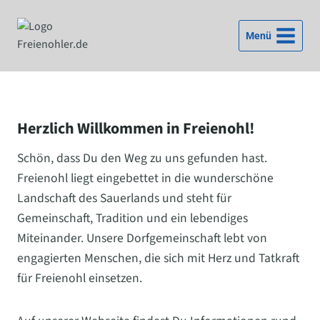
Zum
Inhalt
Menü
springen
Herzlich Willkommen in Freienohl!
Schön, dass Du den Weg zu uns gefunden hast.
Freienohl liegt eingebettet in die wunderschöne
Landschaft des Sauerlands und steht für
Gemeinschaft, Tradition und ein lebendiges
Miteinander. Unsere Dorfgemeinschaft lebt von
engagierten Menschen, die sich mit Herz und Tatkraft
für Freienohl einsetzen.