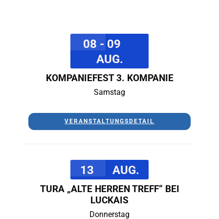
08 - 09
AUG.
KOMPANIEFEST 3. KOMPANIE
Samstag
VERANSTALTUNGSDETAIL
13
AUG.
TURA „ALTE HERREN TREFF“ BEI
LUCKAIS
Donnerstag