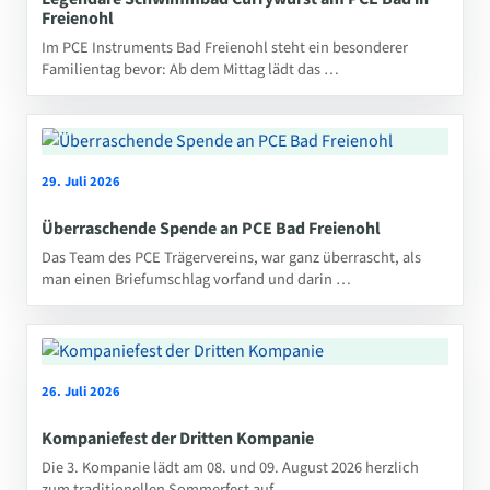
Freienohl
Im PCE Instruments Bad Freienohl steht ein besonderer
Familientag bevor: Ab dem Mittag lädt das …
29. Juli 2026
Überraschende Spende an PCE Bad Freienohl
Das Team des PCE Trägervereins, war ganz überrascht, als
man einen Briefumschlag vorfand und darin …
26. Juli 2026
Kompaniefest der Dritten Kompanie
Die 3. Kompanie lädt am 08. und 09. August 2026 herzlich
zum traditionellen Sommerfest auf …