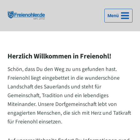
Zum
Inhalt
Menü
springen
Herzlich Willkommen in Freienohl!
Schön, dass Du den Weg zu uns gefunden hast.
Freienohl liegt eingebettet in die wunderschöne
Landschaft des Sauerlands und steht für
Gemeinschaft, Tradition und ein lebendiges
Miteinander. Unsere Dorfgemeinschaft lebt von
engagierten Menschen, die sich mit Herz und Tatkraft
für Freienohl einsetzen.