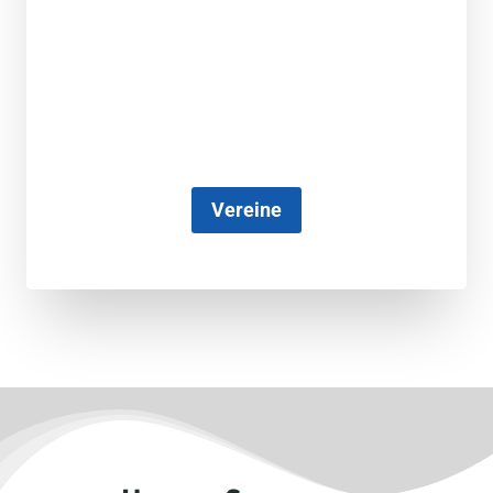
Vereine