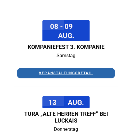
08 - 09
AUG.
KOMPANIEFEST 3. KOMPANIE
Samstag
VERANSTALTUNGSDETAIL
13
AUG.
TURA „ALTE HERREN TREFF“ BEI
LUCKAIS
Donnerstag