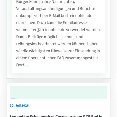
Bürger können ihre Nachrichten,
Veranstaltungsankündigungen und Berichte
unkompliziert per E-Mail bei freienohler.de
einreichen. Dazu kann die Emailadresse
webmaster@freienohler.de verwendet werden.
Damit Beiträge möglichst schnell und
reibungslos bearbeitet werden können, haben
wir die wichtigsten Hinweise zur Einsendung in
einem übersichtlichen FAQ zusammengestellt.
Dort …
30. Juli 2026
Legendäre Schwimmbad Currywurst am PCE Bad in