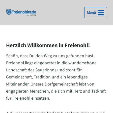
Zum
Inhalt
Menü
springen
Herzlich Willkommen in Freienohl!
Schön, dass Du den Weg zu uns gefunden hast.
Freienohl liegt eingebettet in die wunderschöne
Landschaft des Sauerlands und steht für
Gemeinschaft, Tradition und ein lebendiges
Miteinander. Unsere Dorfgemeinschaft lebt von
engagierten Menschen, die sich mit Herz und Tatkraft
für Freienohl einsetzen.