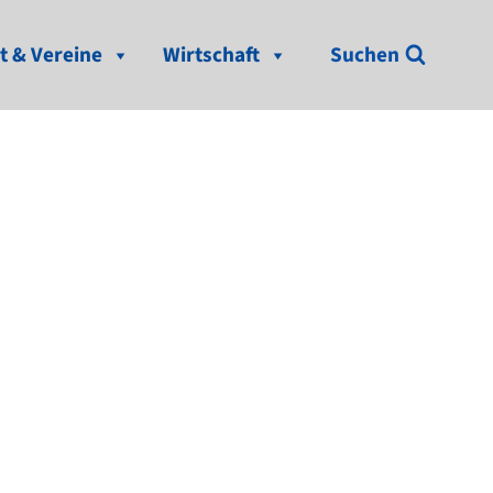
t & Vereine
Wirtschaft
Suchen