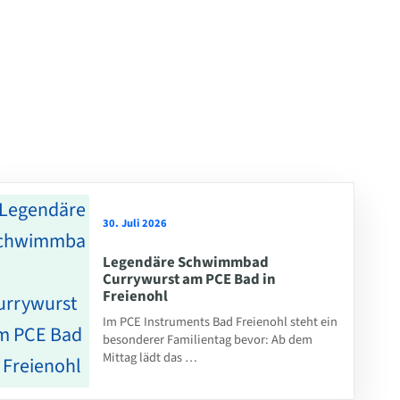
30. Juli 2026
Legendäre Schwimmbad
Currywurst am PCE Bad in
Freienohl
Im PCE Instruments Bad Freienohl steht ein
besonderer Familientag bevor: Ab dem
Mittag lädt das …