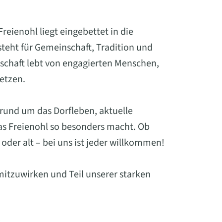
eienohl liegt eingebettet in die
eht für Gemeinschaft, Tradition und
schaft lebt von engagierten Menschen,
setzen.
 rund um das Dorfleben, aktuelle
was Freienohl so besonders macht. Ob
oder alt – bei uns ist jeder willkommen!
mitzuwirken und Teil unserer starken