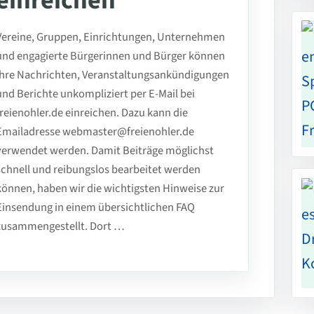
einreichen
Vereine, Gruppen, Einrichtungen, Unternehmen
und engagierte Bürgerinnen und Bürger können
ihre Nachrichten, Veranstaltungsankündigungen
und Berichte unkompliziert per E-Mail bei
freienohler.de einreichen. Dazu kann die
Emailadresse webmaster@freienohler.de
verwendet werden. Damit Beiträge möglichst
schnell und reibungslos bearbeitet werden
können, haben wir die wichtigsten Hinweise zur
Einsendung in einem übersichtlichen FAQ
zusammengestellt. Dort …