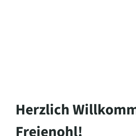
Herzlich Willkomm
Freienohl!