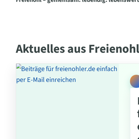
Freienohl – gemeinsam. lebendig. lebenswert
Aktuelles aus Freienoh