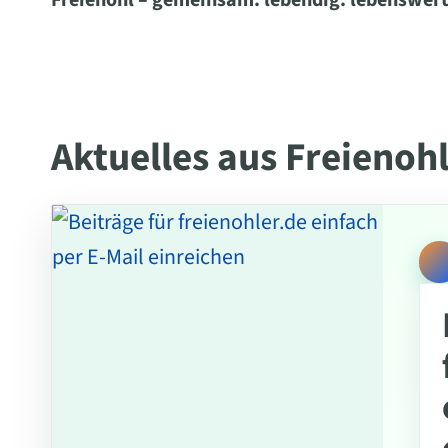
Freienohl – gemeinsam. lebendig. lebenswert
Aktuelles aus Freienoh