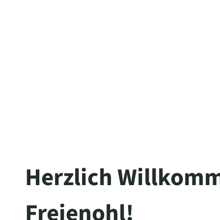
Herzlich Willkomm
Freienohl!