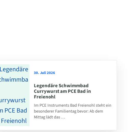
30. Juli 2026
Legendäre Schwimmbad
Currywurst am PCE Bad in
Freienohl
Im PCE Instruments Bad Freienohl steht ein
besonderer Familientag bevor: Ab dem
Mittag lädt das …