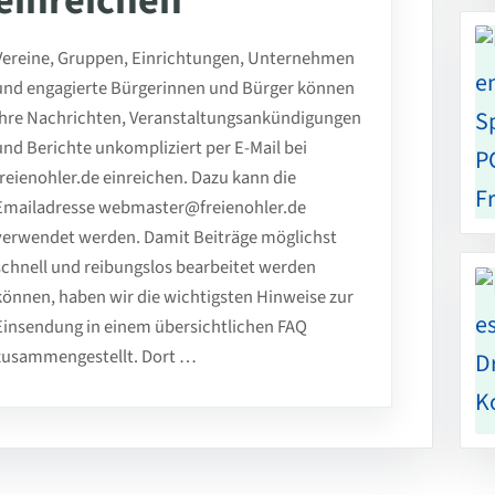
einreichen
Vereine, Gruppen, Einrichtungen, Unternehmen
und engagierte Bürgerinnen und Bürger können
ihre Nachrichten, Veranstaltungsankündigungen
und Berichte unkompliziert per E-Mail bei
freienohler.de einreichen. Dazu kann die
Emailadresse webmaster@freienohler.de
verwendet werden. Damit Beiträge möglichst
schnell und reibungslos bearbeitet werden
können, haben wir die wichtigsten Hinweise zur
Einsendung in einem übersichtlichen FAQ
zusammengestellt. Dort …