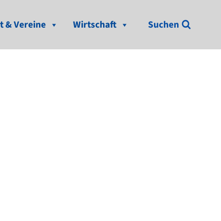
t & Vereine
Wirtschaft
Suchen