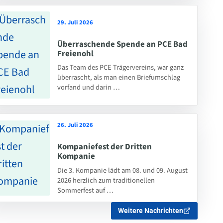
29. Juli 2026
Überraschende Spende an PCE Bad
Freienohl
Das Team des PCE Trägervereins, war ganz
überrascht, als man einen Briefumschlag
vorfand und darin …
26. Juli 2026
Kompaniefest der Dritten
Kompanie
Die 3. Kompanie lädt am 08. und 09. August
2026 herzlich zum traditionellen
Sommerfest auf …
Weitere Nachrichten