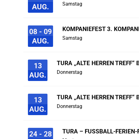
Samstag
AUG.
KOMPANIEFEST 3. KOMPAN
08 - 09
Samstag
AUG.
TURA „ALTE HERREN TREFF“ 
13
Donnerstag
AUG.
TURA „ALTE HERREN TREFF“ 
13
Donnerstag
AUG.
TURA – FUSSBALL-FERIEN-F
24 - 28