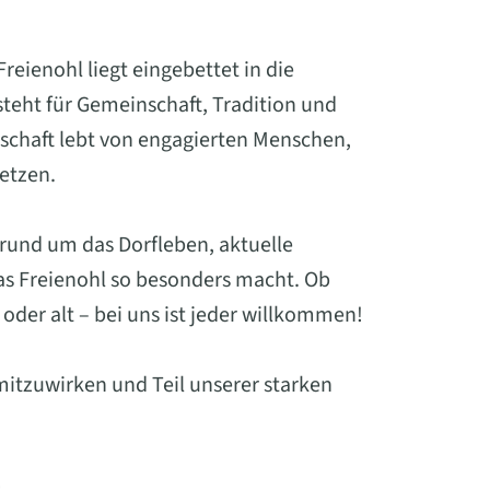
eienohl liegt eingebettet in die
eht für Gemeinschaft, Tradition und
schaft lebt von engagierten Menschen,
setzen.
 rund um das Dorfleben, aktuelle
was Freienohl so besonders macht. Ob
oder alt – bei uns ist jeder willkommen!
mitzuwirken und Teil unserer starken