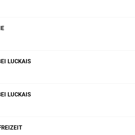
IE
BEI LUCKAIS
BEI LUCKAIS
REIZEIT