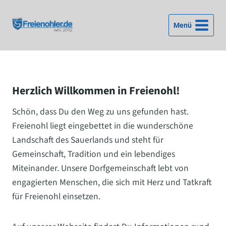
Zum
Inhalt
Menü
springen
Herzlich Willkommen in Freienohl!
Schön, dass Du den Weg zu uns gefunden hast.
Freienohl liegt eingebettet in die wunderschöne
Landschaft des Sauerlands und steht für
Gemeinschaft, Tradition und ein lebendiges
Miteinander. Unsere Dorfgemeinschaft lebt von
engagierten Menschen, die sich mit Herz und Tatkraft
für Freienohl einsetzen.