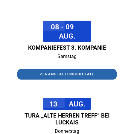
08 - 09
AUG.
KOMPANIEFEST 3. KOMPANIE
Samstag
VERANSTALTUNGSDETAIL
13
AUG.
TURA „ALTE HERREN TREFF“ BEI
LUCKAIS
Donnerstag