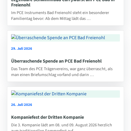
Freienohl
Im PCE Instruments Bad Freienohl steht ein besonderer
Familientag bevor: Ab dem Mittag lädt das …
29. Juli 2026
Überraschende Spende an PCE Bad Freienohl
Das Team des PCE Trägervereins, war ganz überrascht, als
man einen Briefumschlag vorfand und darin …
26. Juli 2026
Kompaniefest der Dritten Kompanie
Die 3. Kompanie lädt am 08. und 09. August 2026 herzlich
zum traditionellen Sommerfest auf …