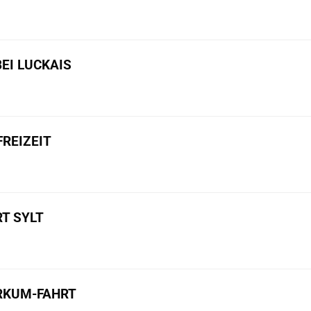
BEI LUCKAIS
REIZEIT
T SYLT
ORKUM-FAHRT