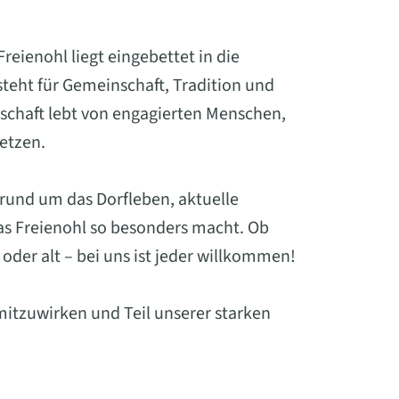
eienohl liegt eingebettet in die
eht für Gemeinschaft, Tradition und
schaft lebt von engagierten Menschen,
setzen.
 rund um das Dorfleben, aktuelle
was Freienohl so besonders macht. Ob
oder alt – bei uns ist jeder willkommen!
mitzuwirken und Teil unserer starken