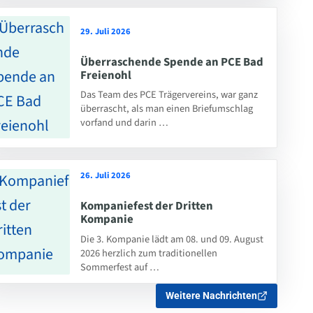
29. Juli 2026
Überraschende Spende an PCE Bad
Freienohl
Das Team des PCE Trägervereins, war ganz
überrascht, als man einen Briefumschlag
vorfand und darin …
26. Juli 2026
Kompaniefest der Dritten
Kompanie
Die 3. Kompanie lädt am 08. und 09. August
2026 herzlich zum traditionellen
Sommerfest auf …
Weitere Nachrichten