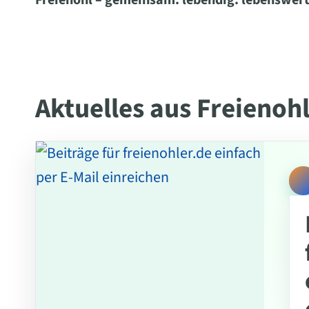
Freienohl – gemeinsam. lebendig. lebenswert
Aktuelles aus Freienoh