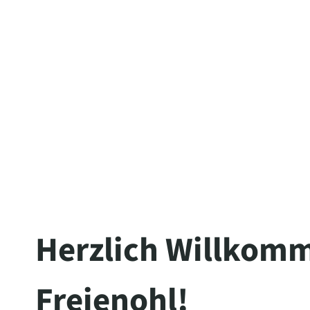
Herzlich Willkomm
Freienohl!