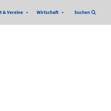
t & Vereine
Wirtschaft
Suchen