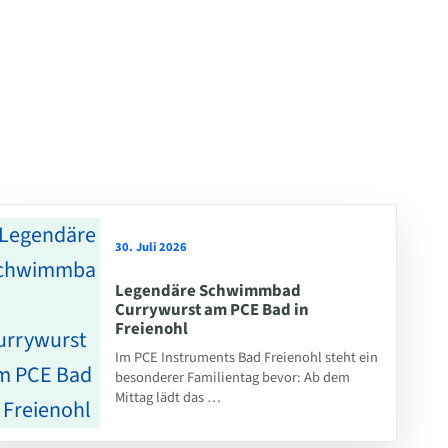
30. Juli 2026
Legendäre Schwimmbad
Currywurst am PCE Bad in
Freienohl
Im PCE Instruments Bad Freienohl steht ein
besonderer Familientag bevor: Ab dem
Mittag lädt das …