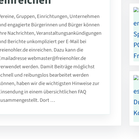
einreichen
Vereine, Gruppen, Einrichtungen, Unternehmen
und engagierte Bürgerinnen und Bürger können
ihre Nachrichten, Veranstaltungsankündigungen
und Berichte unkompliziert per E-Mail bei
freienohler.de einreichen. Dazu kann die
Emailadresse webmaster@freienohler.de
verwendet werden. Damit Beiträge möglichst
schnell und reibungslos bearbeitet werden
können, haben wir die wichtigsten Hinweise zur
Einsendung in einem übersichtlichen FAQ
zusammengestellt. Dort …