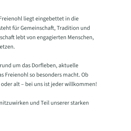
eienohl liegt eingebettet in die
eht für Gemeinschaft, Tradition und
schaft lebt von engagierten Menschen,
setzen.
 rund um das Dorfleben, aktuelle
was Freienohl so besonders macht. Ob
oder alt – bei uns ist jeder willkommen!
mitzuwirken und Teil unserer starken