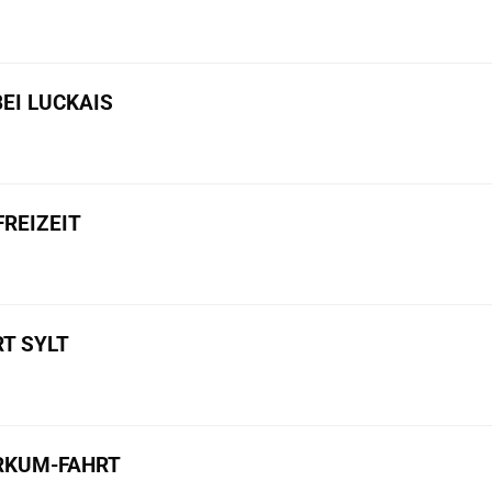
BEI LUCKAIS
REIZEIT
T SYLT
ORKUM-FAHRT