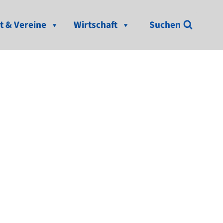
t & Vereine
Wirtschaft
Suchen