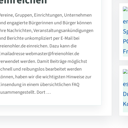
einreichen
Vereine, Gruppen, Einrichtungen, Unternehmen
und engagierte Bürgerinnen und Bürger können
ihre Nachrichten, Veranstaltungsankündigungen
und Berichte unkompliziert per E-Mail bei
freienohler.de einreichen. Dazu kann die
Emailadresse webmaster@freienohler.de
verwendet werden. Damit Beiträge möglichst
schnell und reibungslos bearbeitet werden
können, haben wir die wichtigsten Hinweise zur
Einsendung in einem übersichtlichen FAQ
zusammengestellt. Dort …