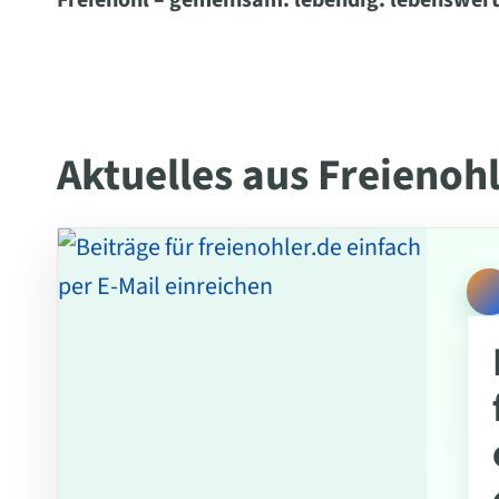
Freienohl – gemeinsam. lebendig. lebenswert
Aktuelles aus Freienoh