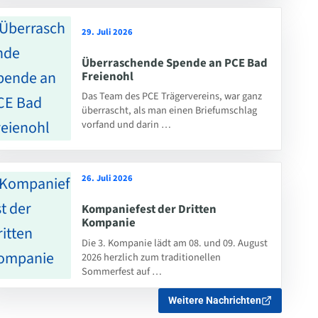
29. Juli 2026
Überraschende Spende an PCE Bad
Freienohl
Das Team des PCE Trägervereins, war ganz
überrascht, als man einen Briefumschlag
vorfand und darin …
26. Juli 2026
Kompaniefest der Dritten
Kompanie
Die 3. Kompanie lädt am 08. und 09. August
2026 herzlich zum traditionellen
Sommerfest auf …
Weitere Nachrichten