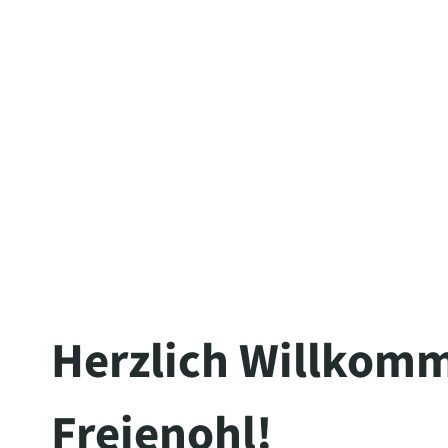
Herzlich Willkomm
Freienohl!