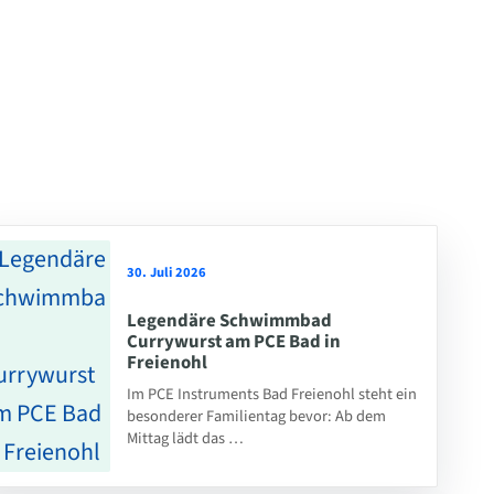
30. Juli 2026
Legendäre Schwimmbad
Currywurst am PCE Bad in
Freienohl
Im PCE Instruments Bad Freienohl steht ein
besonderer Familientag bevor: Ab dem
Mittag lädt das …