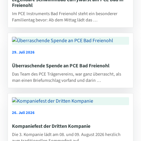
Freienohl
Im PCE Instruments Bad Freienohl steht ein besonderer
Familientag bevor: Ab dem Mittag lädt das …
29. Juli 2026
Überraschende Spende an PCE Bad Freienohl
Das Team des PCE Trägervereins, war ganz überrascht, als
man einen Briefumschlag vorfand und darin …
26. Juli 2026
Kompaniefest der Dritten Kompanie
Die 3. Kompanie lädt am 08. und 09. August 2026 herzlich
zum traditionellen Sommerfest auf …