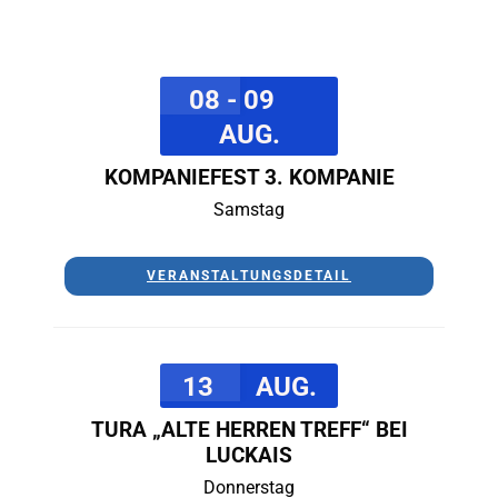
08 - 09
AUG.
KOMPANIEFEST 3. KOMPANIE
Samstag
VERANSTALTUNGSDETAIL
13
AUG.
TURA „ALTE HERREN TREFF“ BEI
LUCKAIS
Donnerstag