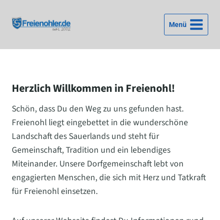
Zum
Inhalt
Menü
springen
Herzlich Willkommen in Freienohl!
Schön, dass Du den Weg zu uns gefunden hast.
Freienohl liegt eingebettet in die wunderschöne
Landschaft des Sauerlands und steht für
Gemeinschaft, Tradition und ein lebendiges
Miteinander. Unsere Dorfgemeinschaft lebt von
engagierten Menschen, die sich mit Herz und Tatkraft
für Freienohl einsetzen.