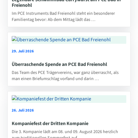
Freienohl
Im PCE Instruments Bad Freienohl steht ein besonderer
Familientag bevor: Ab dem Mittag lädt das …
29. Juli 2026
Überraschende Spende an PCE Bad Freienohl
Das Team des PCE Trägervereins, war ganz überrascht, als
man einen Briefumschlag vorfand und darin …
26. Juli 2026
Kompaniefest der Dritten Kompanie
Die 3. Kompanie lädt am 08. und 09. August 2026 herzlich
zum traditionellen Sommerfest auf …