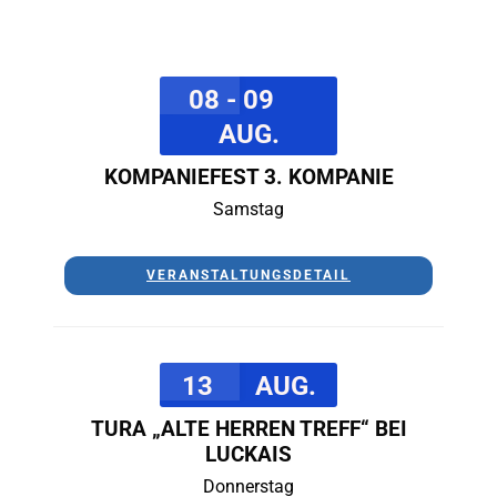
08 - 09
AUG.
KOMPANIEFEST 3. KOMPANIE
Samstag
VERANSTALTUNGSDETAIL
13
AUG.
TURA „ALTE HERREN TREFF“ BEI
LUCKAIS
Donnerstag