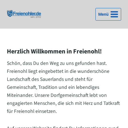
Zum
Inhalt
Menü
springen
Herzlich Willkommen in Freienohl!
Schön, dass Du den Weg zu uns gefunden hast.
Freienohl liegt eingebettet in die wunderschöne
Landschaft des Sauerlands und steht für
Gemeinschaft, Tradition und ein lebendiges
Miteinander. Unsere Dorfgemeinschaft lebt von
engagierten Menschen, die sich mit Herz und Tatkraft
für Freienohl einsetzen.