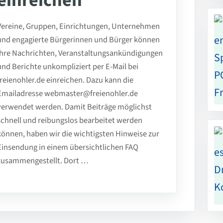
einreichen
Vereine, Gruppen, Einrichtungen, Unternehmen
und engagierte Bürgerinnen und Bürger können
ihre Nachrichten, Veranstaltungsankündigungen
und Berichte unkompliziert per E-Mail bei
freienohler.de einreichen. Dazu kann die
Emailadresse webmaster@freienohler.de
verwendet werden. Damit Beiträge möglichst
schnell und reibungslos bearbeitet werden
können, haben wir die wichtigsten Hinweise zur
Einsendung in einem übersichtlichen FAQ
zusammengestellt. Dort …