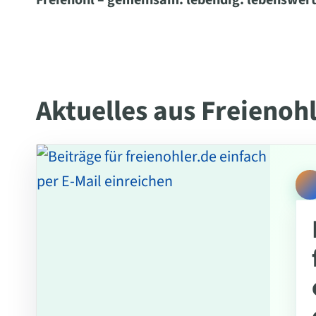
Freienohl – gemeinsam. lebendig. lebenswert
Aktuelles aus Freienoh