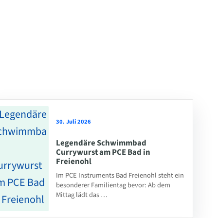
30. Juli 2026
Legendäre Schwimmbad
Currywurst am PCE Bad in
Freienohl
Im PCE Instruments Bad Freienohl steht ein
besonderer Familientag bevor: Ab dem
Mittag lädt das …