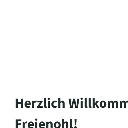
Herzlich Willkomm
Freienohl!