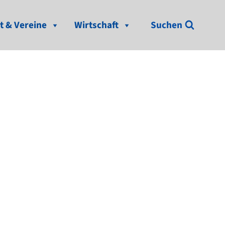
t & Vereine
Wirtschaft
Suchen