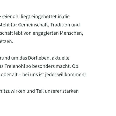
eienohl liegt eingebettet in die
eht für Gemeinschaft, Tradition und
schaft lebt von engagierten Menschen,
setzen.
 rund um das Dorfleben, aktuelle
was Freienohl so besonders macht. Ob
oder alt – bei uns ist jeder willkommen!
mitzuwirken und Teil unserer starken