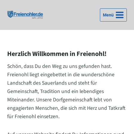
Zum
Inhalt
Menü
springen
Herzlich Willkommen in Freienohl!
Schön, dass Du den Weg zu uns gefunden hast.
Freienohl liegt eingebettet in die wunderschöne
Landschaft des Sauerlands und steht für
Gemeinschaft, Tradition und ein lebendiges
Miteinander. Unsere Dorfgemeinschaft lebt von
engagierten Menschen, die sich mit Herz und Tatkraft
für Freienohl einsetzen.