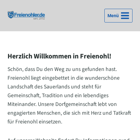
Zum
Inhalt
Menü
springen
Herzlich Willkommen in Freienohl!
Schön, dass Du den Weg zu uns gefunden hast.
Freienohl liegt eingebettet in die wunderschöne
Landschaft des Sauerlands und steht für
Gemeinschaft, Tradition und ein lebendiges
Miteinander. Unsere Dorfgemeinschaft lebt von
engagierten Menschen, die sich mit Herz und Tatkraft
für Freienohl einsetzen.