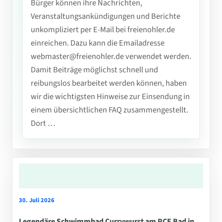
Bürger können ihre Nachrichten,
Veranstaltungsankündigungen und Berichte
unkompliziert per E-Mail bei freienohler.de
einreichen. Dazu kann die Emailadresse
webmaster@freienohler.de verwendet werden.
Damit Beiträge möglichst schnell und
reibungslos bearbeitet werden können, haben
wir die wichtigsten Hinweise zur Einsendung in
einem übersichtlichen FAQ zusammengestellt.
Dort …
30. Juli 2026
Legendäre Schwimmbad Currywurst am PCE Bad in