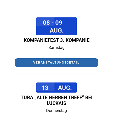
08 - 09
AUG.
KOMPANIEFEST 3. KOMPANIE
Samstag
VERANSTALTUNGSDETAIL
13
AUG.
TURA „ALTE HERREN TREFF“ BEI
LUCKAIS
Donnerstag