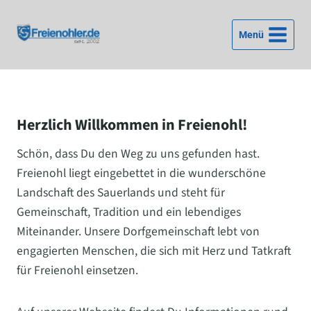
Zum
Inhalt
Menü
springen
Herzlich Willkommen in Freienohl!
Schön, dass Du den Weg zu uns gefunden hast.
Freienohl liegt eingebettet in die wunderschöne
Landschaft des Sauerlands und steht für
Gemeinschaft, Tradition und ein lebendiges
Miteinander. Unsere Dorfgemeinschaft lebt von
engagierten Menschen, die sich mit Herz und Tatkraft
für Freienohl einsetzen.