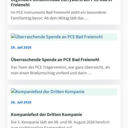
Freienohl
Im PCE Instruments Bad Freienohl steht ein besonderer
Familientag bevor: Ab dem Mittag lädt das …
29. Juli 2026
Überraschende Spende an PCE Bad Freienohl
Das Team des PCE Trägervereins, war ganz überrascht, als
man einen Briefumschlag vorfand und darin …
26. Juli 2026
Kompaniefest der Dritten Kompanie
Die 3. Kompanie lädt am 08. und 09. August 2026 herzlich
zum traditionellen Sommerfest auf …