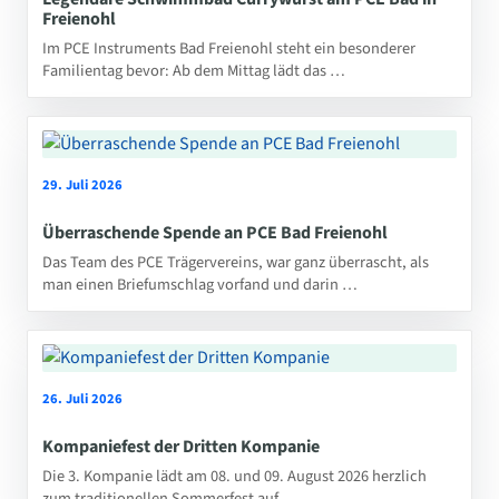
Freienohl
Im PCE Instruments Bad Freienohl steht ein besonderer
Familientag bevor: Ab dem Mittag lädt das …
29. Juli 2026
Überraschende Spende an PCE Bad Freienohl
Das Team des PCE Trägervereins, war ganz überrascht, als
man einen Briefumschlag vorfand und darin …
26. Juli 2026
Kompaniefest der Dritten Kompanie
Die 3. Kompanie lädt am 08. und 09. August 2026 herzlich
zum traditionellen Sommerfest auf …