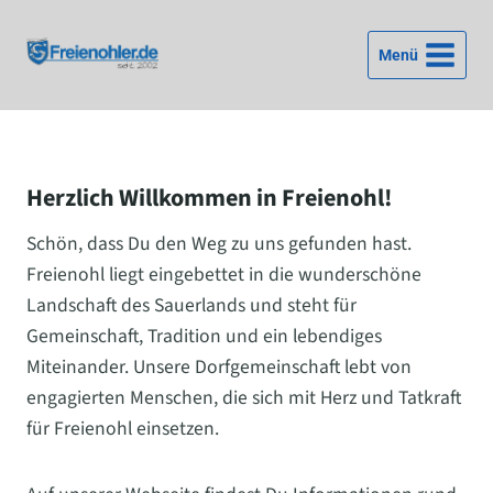
Zum
Inhalt
Menü
springen
Herzlich Willkommen in Freienohl!
Schön, dass Du den Weg zu uns gefunden hast.
Freienohl liegt eingebettet in die wunderschöne
Landschaft des Sauerlands und steht für
Gemeinschaft, Tradition und ein lebendiges
Miteinander. Unsere Dorfgemeinschaft lebt von
engagierten Menschen, die sich mit Herz und Tatkraft
für Freienohl einsetzen.