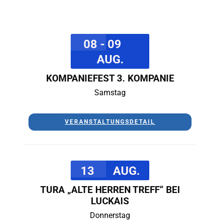
08 - 09
AUG.
KOMPANIEFEST 3. KOMPANIE
Samstag
VERANSTALTUNGSDETAIL
13
AUG.
TURA „ALTE HERREN TREFF“ BEI
LUCKAIS
Donnerstag