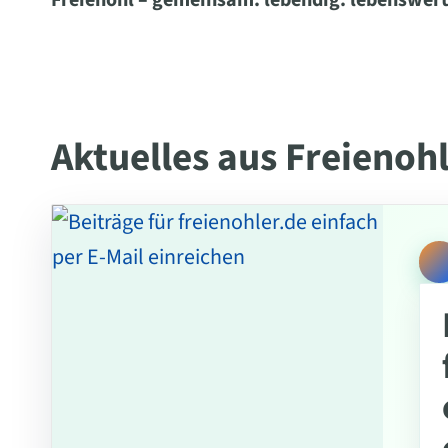
Freienohl – gemeinsam. lebendig. lebenswert
Aktuelles aus Freienoh