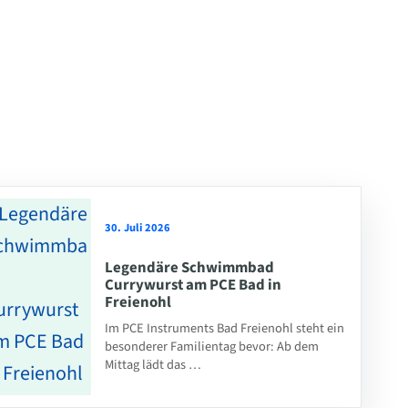
30. Juli 2026
Legendäre Schwimmbad
Currywurst am PCE Bad in
Freienohl
Im PCE Instruments Bad Freienohl steht ein
besonderer Familientag bevor: Ab dem
Mittag lädt das …