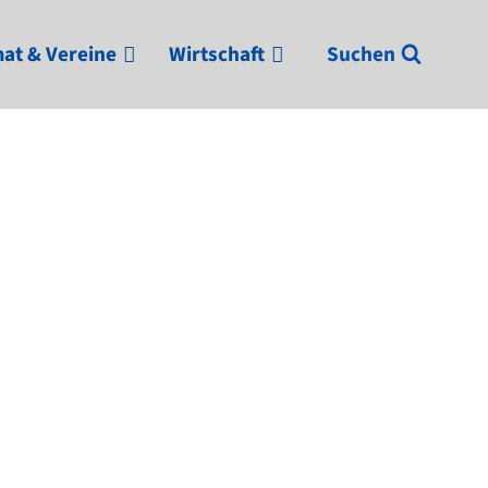
at & Vereine
Wirtschaft
Suchen