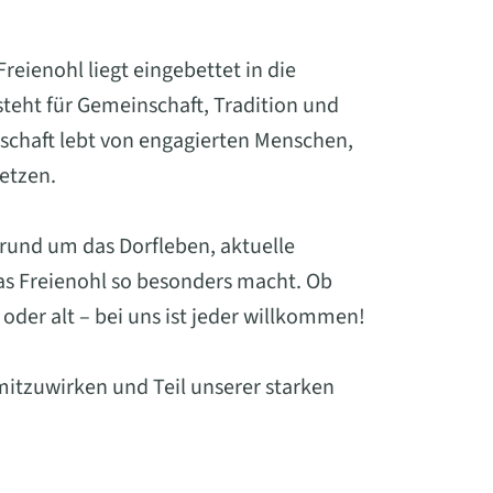
eienohl liegt eingebettet in die
eht für Gemeinschaft, Tradition und
schaft lebt von engagierten Menschen,
setzen.
 rund um das Dorfleben, aktuelle
was Freienohl so besonders macht. Ob
oder alt – bei uns ist jeder willkommen!
mitzuwirken und Teil unserer starken