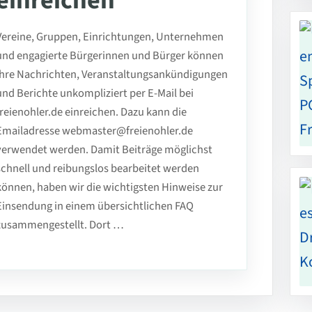
einreichen
Vereine, Gruppen, Einrichtungen, Unternehmen
und engagierte Bürgerinnen und Bürger können
ihre Nachrichten, Veranstaltungsankündigungen
und Berichte unkompliziert per E-Mail bei
freienohler.de einreichen. Dazu kann die
Emailadresse webmaster@freienohler.de
verwendet werden. Damit Beiträge möglichst
schnell und reibungslos bearbeitet werden
können, haben wir die wichtigsten Hinweise zur
Einsendung in einem übersichtlichen FAQ
zusammengestellt. Dort …