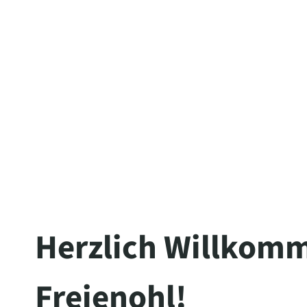
Herzlich Willkomm
Freienohl!