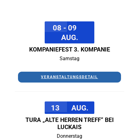
08 - 09
AUG.
KOMPANIEFEST 3. KOMPANIE
Samstag
VERANSTALTUNGSDETAIL
13
AUG.
TURA „ALTE HERREN TREFF“ BEI
LUCKAIS
Donnerstag