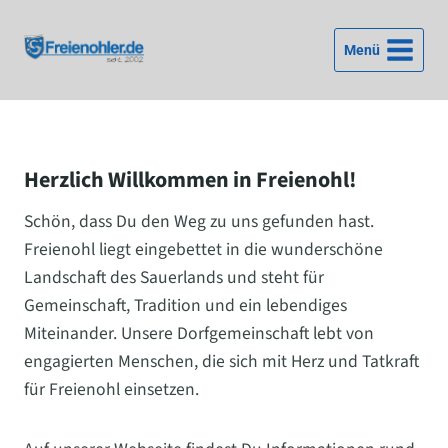
Zum
Inhalt
Menü
springen
Herzlich Willkommen in Freienohl!
Schön, dass Du den Weg zu uns gefunden hast.
Freienohl liegt eingebettet in die wunderschöne
Landschaft des Sauerlands und steht für
Gemeinschaft, Tradition und ein lebendiges
Miteinander. Unsere Dorfgemeinschaft lebt von
engagierten Menschen, die sich mit Herz und Tatkraft
für Freienohl einsetzen.