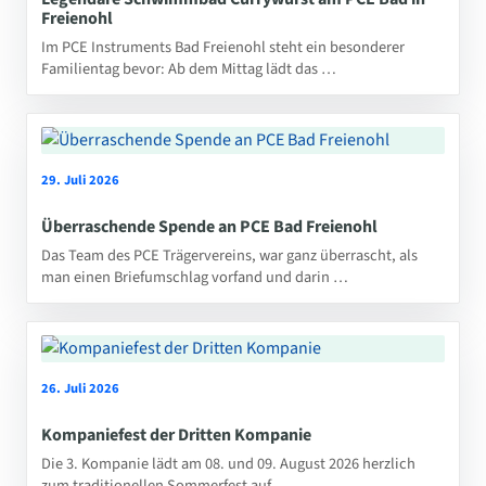
Freienohl
Im PCE Instruments Bad Freienohl steht ein besonderer
Familientag bevor: Ab dem Mittag lädt das …
29. Juli 2026
Überraschende Spende an PCE Bad Freienohl
Das Team des PCE Trägervereins, war ganz überrascht, als
man einen Briefumschlag vorfand und darin …
26. Juli 2026
Kompaniefest der Dritten Kompanie
Die 3. Kompanie lädt am 08. und 09. August 2026 herzlich
zum traditionellen Sommerfest auf …