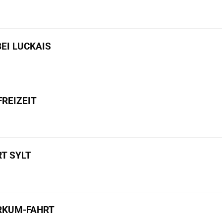
BEI LUCKAIS
REIZEIT
T SYLT
ORKUM-FAHRT