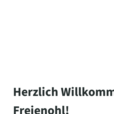
Herzlich Willkomm
Freienohl!