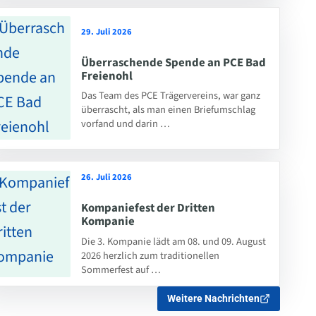
29. Juli 2026
Überraschende Spende an PCE Bad
Freienohl
Das Team des PCE Trägervereins, war ganz
überrascht, als man einen Briefumschlag
vorfand und darin …
26. Juli 2026
Kompaniefest der Dritten
Kompanie
Die 3. Kompanie lädt am 08. und 09. August
2026 herzlich zum traditionellen
Sommerfest auf …
Weitere Nachrichten