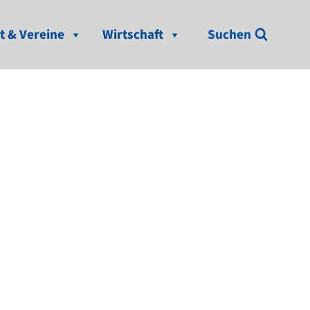
t & Vereine
Wirtschaft
Suchen