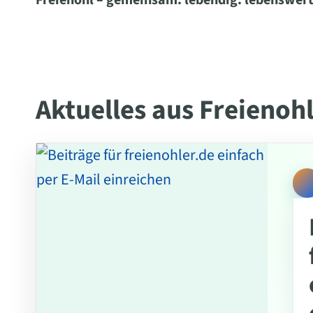
Freienohl – gemeinsam. lebendig. lebenswert
Aktuelles aus Freienoh