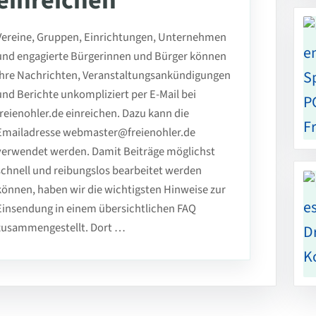
einreichen
Vereine, Gruppen, Einrichtungen, Unternehmen
und engagierte Bürgerinnen und Bürger können
ihre Nachrichten, Veranstaltungsankündigungen
und Berichte unkompliziert per E-Mail bei
freienohler.de einreichen. Dazu kann die
Emailadresse webmaster@freienohler.de
verwendet werden. Damit Beiträge möglichst
schnell und reibungslos bearbeitet werden
können, haben wir die wichtigsten Hinweise zur
Einsendung in einem übersichtlichen FAQ
zusammengestellt. Dort …