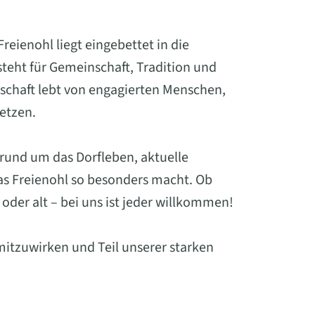
eienohl liegt eingebettet in die
eht für Gemeinschaft, Tradition und
schaft lebt von engagierten Menschen,
setzen.
 rund um das Dorfleben, aktuelle
was Freienohl so besonders macht. Ob
oder alt – bei uns ist jeder willkommen!
mitzuwirken und Teil unserer starken