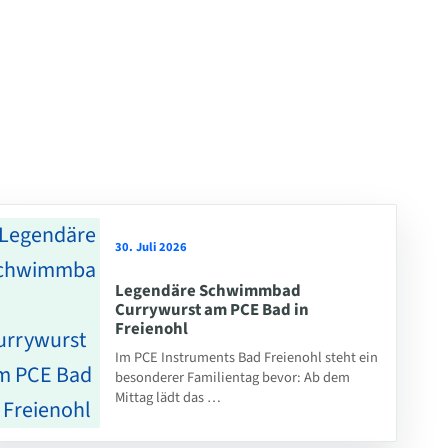
30. Juli 2026
Legendäre Schwimmbad
Currywurst am PCE Bad in
Freienohl
Im PCE Instruments Bad Freienohl steht ein
besonderer Familientag bevor: Ab dem
Mittag lädt das …