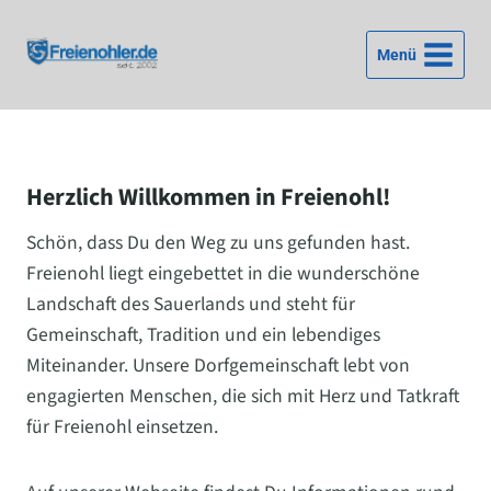
Zum
Inhalt
Menü
springen
Herzlich Willkommen in Freienohl!
Schön, dass Du den Weg zu uns gefunden hast.
Freienohl liegt eingebettet in die wunderschöne
Landschaft des Sauerlands und steht für
Gemeinschaft, Tradition und ein lebendiges
Miteinander. Unsere Dorfgemeinschaft lebt von
engagierten Menschen, die sich mit Herz und Tatkraft
für Freienohl einsetzen.