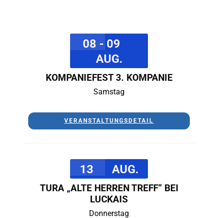
08 - 09
AUG.
KOMPANIEFEST 3. KOMPANIE
Samstag
VERANSTALTUNGSDETAIL
13
AUG.
TURA „ALTE HERREN TREFF“ BEI
LUCKAIS
Donnerstag