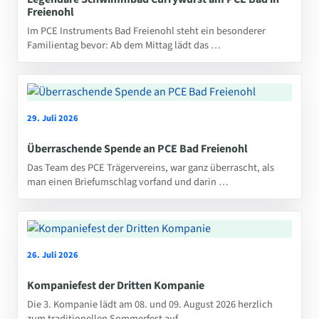
Freienohl
Im PCE Instruments Bad Freienohl steht ein besonderer
Familientag bevor: Ab dem Mittag lädt das …
29. Juli 2026
Überraschende Spende an PCE Bad Freienohl
Das Team des PCE Trägervereins, war ganz überrascht, als
man einen Briefumschlag vorfand und darin …
26. Juli 2026
Kompaniefest der Dritten Kompanie
Die 3. Kompanie lädt am 08. und 09. August 2026 herzlich
zum traditionellen Sommerfest auf …