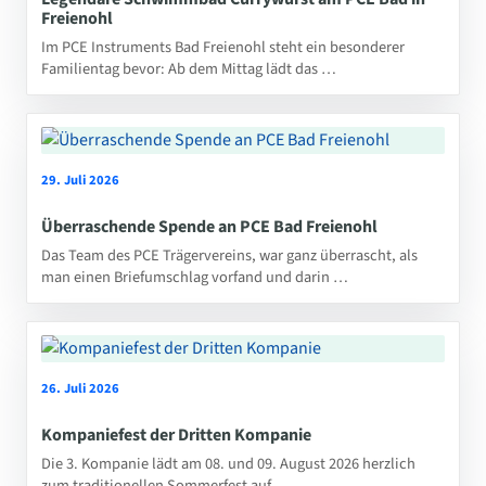
Freienohl
Im PCE Instruments Bad Freienohl steht ein besonderer
Familientag bevor: Ab dem Mittag lädt das …
29. Juli 2026
Überraschende Spende an PCE Bad Freienohl
Das Team des PCE Trägervereins, war ganz überrascht, als
man einen Briefumschlag vorfand und darin …
26. Juli 2026
Kompaniefest der Dritten Kompanie
Die 3. Kompanie lädt am 08. und 09. August 2026 herzlich
zum traditionellen Sommerfest auf …