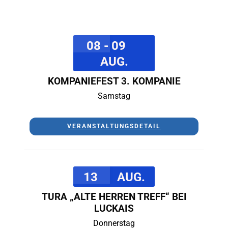
08 - 09
AUG.
KOMPANIEFEST 3. KOMPANIE
Samstag
VERANSTALTUNGSDETAIL
13
AUG.
TURA „ALTE HERREN TREFF“ BEI
LUCKAIS
Donnerstag