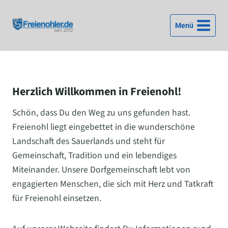
Zum
Inhalt
Menü
springen
Herzlich Willkommen in Freienohl!
Schön, dass Du den Weg zu uns gefunden hast.
Freienohl liegt eingebettet in die wunderschöne
Landschaft des Sauerlands und steht für
Gemeinschaft, Tradition und ein lebendiges
Miteinander. Unsere Dorfgemeinschaft lebt von
engagierten Menschen, die sich mit Herz und Tatkraft
für Freienohl einsetzen.