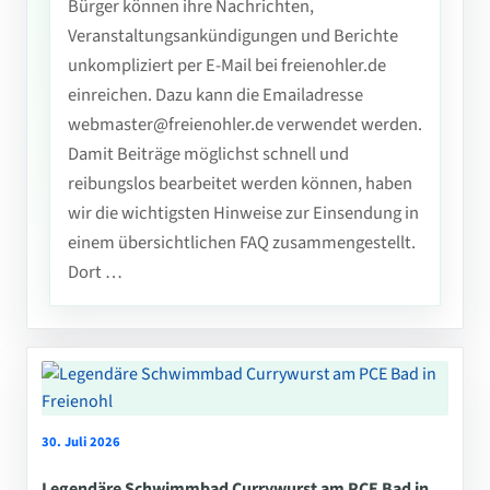
Bürger können ihre Nachrichten,
Veranstaltungsankündigungen und Berichte
unkompliziert per E-Mail bei freienohler.de
einreichen. Dazu kann die Emailadresse
webmaster@freienohler.de verwendet werden.
Damit Beiträge möglichst schnell und
reibungslos bearbeitet werden können, haben
wir die wichtigsten Hinweise zur Einsendung in
einem übersichtlichen FAQ zusammengestellt.
Dort …
30. Juli 2026
Legendäre Schwimmbad Currywurst am PCE Bad in