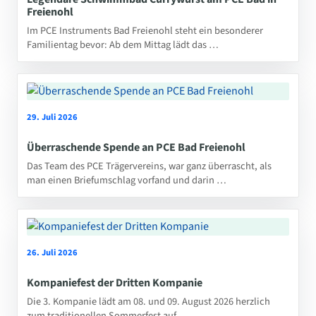
Freienohl
Im PCE Instruments Bad Freienohl steht ein besonderer
Familientag bevor: Ab dem Mittag lädt das …
29. Juli 2026
Überraschende Spende an PCE Bad Freienohl
Das Team des PCE Trägervereins, war ganz überrascht, als
man einen Briefumschlag vorfand und darin …
26. Juli 2026
Kompaniefest der Dritten Kompanie
Die 3. Kompanie lädt am 08. und 09. August 2026 herzlich
zum traditionellen Sommerfest auf …