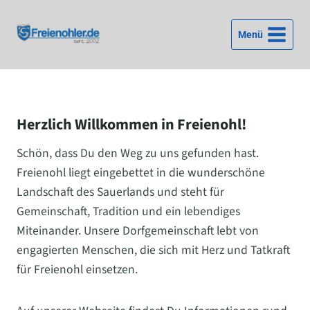
Zum
Inhalt
Menü
springen
Herzlich Willkommen in Freienohl!
Schön, dass Du den Weg zu uns gefunden hast.
Freienohl liegt eingebettet in die wunderschöne
Landschaft des Sauerlands und steht für
Gemeinschaft, Tradition und ein lebendiges
Miteinander. Unsere Dorfgemeinschaft lebt von
engagierten Menschen, die sich mit Herz und Tatkraft
für Freienohl einsetzen.