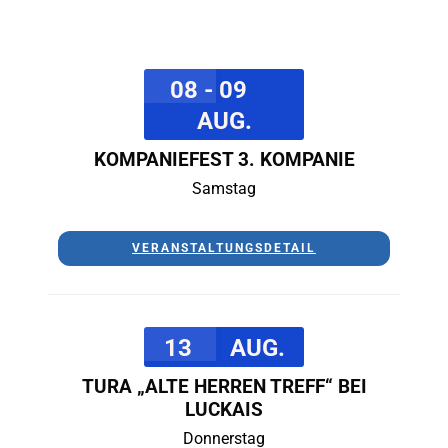
08 - 09
AUG.
KOMPANIEFEST 3. KOMPANIE
Samstag
VERANSTALTUNGSDETAIL
13
AUG.
TURA „ALTE HERREN TREFF“ BEI
LUCKAIS
Donnerstag