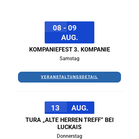
08 - 09
AUG.
KOMPANIEFEST 3. KOMPANIE
Samstag
VERANSTALTUNGSDETAIL
13
AUG.
TURA „ALTE HERREN TREFF“ BEI
LUCKAIS
Donnerstag