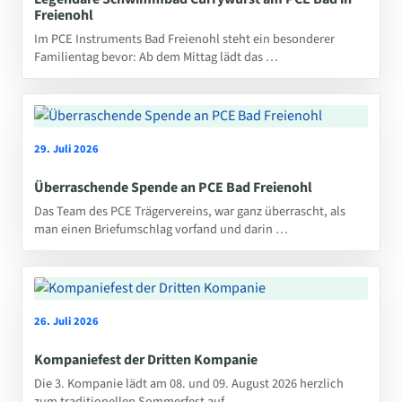
Freienohl
Im PCE Instruments Bad Freienohl steht ein besonderer
Familientag bevor: Ab dem Mittag lädt das …
29. Juli 2026
Überraschende Spende an PCE Bad Freienohl
Das Team des PCE Trägervereins, war ganz überrascht, als
man einen Briefumschlag vorfand und darin …
26. Juli 2026
Kompaniefest der Dritten Kompanie
Die 3. Kompanie lädt am 08. und 09. August 2026 herzlich
zum traditionellen Sommerfest auf …