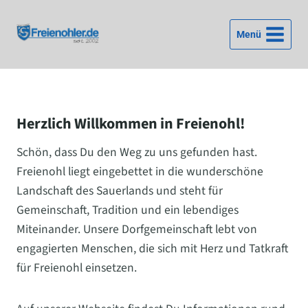
Zum
Inhalt
Menü
springen
Herzlich Willkommen in Freienohl!
Schön, dass Du den Weg zu uns gefunden hast.
Freienohl liegt eingebettet in die wunderschöne
Landschaft des Sauerlands und steht für
Gemeinschaft, Tradition und ein lebendiges
Miteinander. Unsere Dorfgemeinschaft lebt von
engagierten Menschen, die sich mit Herz und Tatkraft
für Freienohl einsetzen.