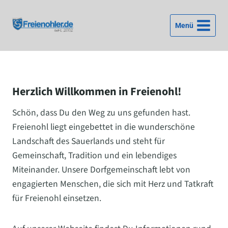
Zum
Inhalt
Menü
springen
Herzlich Willkommen in Freienohl!
Schön, dass Du den Weg zu uns gefunden hast.
Freienohl liegt eingebettet in die wunderschöne
Landschaft des Sauerlands und steht für
Gemeinschaft, Tradition und ein lebendiges
Miteinander. Unsere Dorfgemeinschaft lebt von
engagierten Menschen, die sich mit Herz und Tatkraft
für Freienohl einsetzen.