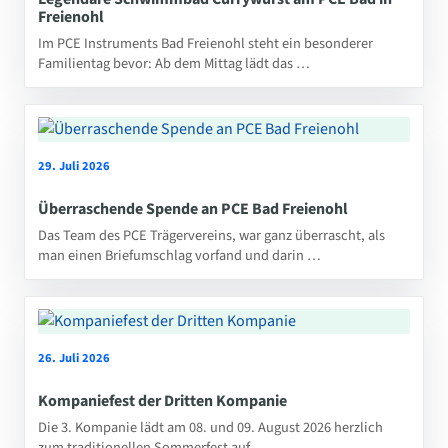
Freienohl
Im PCE Instruments Bad Freienohl steht ein besonderer
Familientag bevor: Ab dem Mittag lädt das …
29. Juli 2026
Überraschende Spende an PCE Bad Freienohl
Das Team des PCE Trägervereins, war ganz überrascht, als
man einen Briefumschlag vorfand und darin …
26. Juli 2026
Kompaniefest der Dritten Kompanie
Die 3. Kompanie lädt am 08. und 09. August 2026 herzlich
zum traditionellen Sommerfest auf …