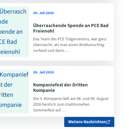
29. Juli 2026
Überraschende Spende an PCE Bad
Freienohl
Das Team des PCE Trägervereins, war ganz
überrascht, als man einen Briefumschlag
vorfand und darin …
26. Juli 2026
Kompaniefest der Dritten
Kompanie
Die 3. Kompanie lädt am 08. und 09. August
2026 herzlich zum traditionellen
Sommerfest auf …
Weitere Nachrichten