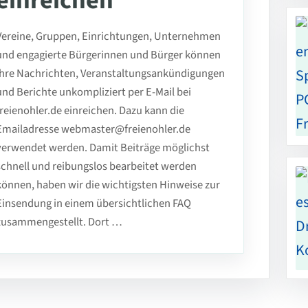
einreichen
Vereine, Gruppen, Einrichtungen, Unternehmen
und engagierte Bürgerinnen und Bürger können
ihre Nachrichten, Veranstaltungsankündigungen
und Berichte unkompliziert per E-Mail bei
freienohler.de einreichen. Dazu kann die
Emailadresse webmaster@freienohler.de
verwendet werden. Damit Beiträge möglichst
schnell und reibungslos bearbeitet werden
können, haben wir die wichtigsten Hinweise zur
Einsendung in einem übersichtlichen FAQ
zusammengestellt. Dort …