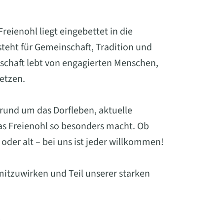
eienohl liegt eingebettet in die
eht für Gemeinschaft, Tradition und
schaft lebt von engagierten Menschen,
setzen.
 rund um das Dorfleben, aktuelle
was Freienohl so besonders macht. Ob
oder alt – bei uns ist jeder willkommen!
mitzuwirken und Teil unserer starken