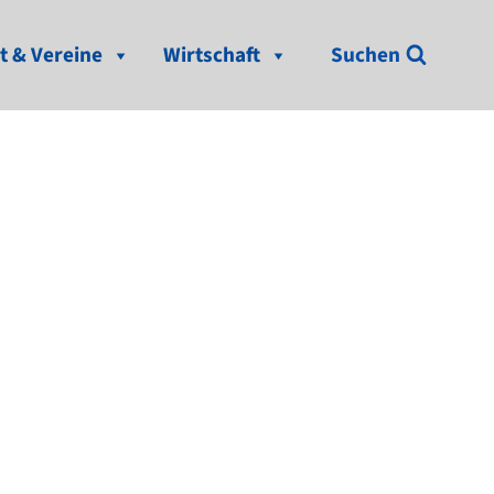
t & Vereine
Wirtschaft
Suchen