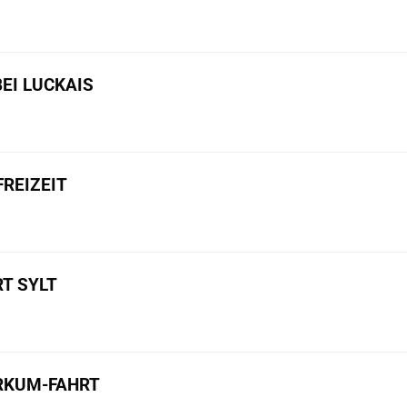
BEI LUCKAIS
REIZEIT
T SYLT
ORKUM-FAHRT