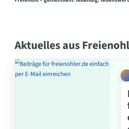
Freienohl – gemeinsam. lebendig. lebenswert
Aktuelles aus Freienoh