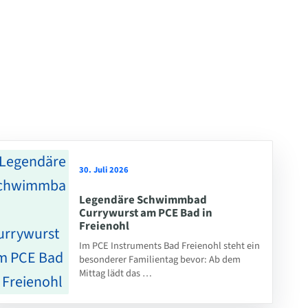
30. Juli 2026
Legendäre Schwimmbad
Currywurst am PCE Bad in
Freienohl
Im PCE Instruments Bad Freienohl steht ein
besonderer Familientag bevor: Ab dem
Mittag lädt das …