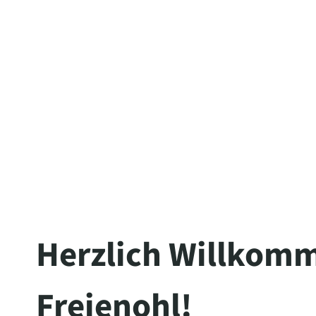
Herzlich Willkomm
Freienohl!