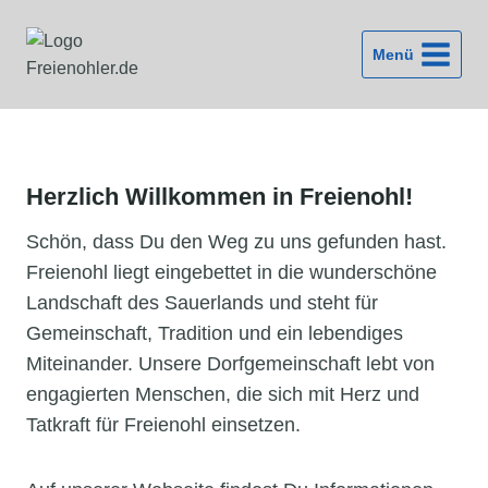
Zum
Inhalt
Menü
springen
Herzlich Willkommen in Freienohl!
Schön, dass Du den Weg zu uns gefunden hast.
Freienohl liegt eingebettet in die wunderschöne
Landschaft des Sauerlands und steht für
Gemeinschaft, Tradition und ein lebendiges
Miteinander. Unsere Dorfgemeinschaft lebt von
engagierten Menschen, die sich mit Herz und
Tatkraft für Freienohl einsetzen.