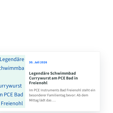
30. Juli 2026
Legendäre Schwimmbad
Currywurst am PCE Bad in
Freienohl
Im PCE Instruments Bad Freienohl steht ein
besonderer Familientag bevor: Ab dem
Mittag lädt das …