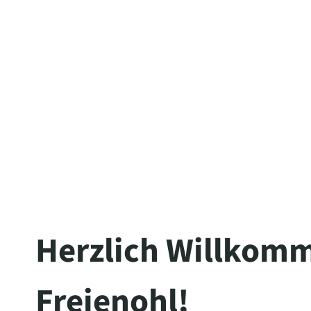
Herzlich Willkomm
Freienohl!