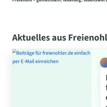
Freienohl – gemeinsam. lebendig. lebenswert
Aktuelles aus Freienoh