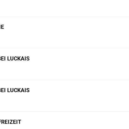
IE
BEI LUCKAIS
BEI LUCKAIS
REIZEIT