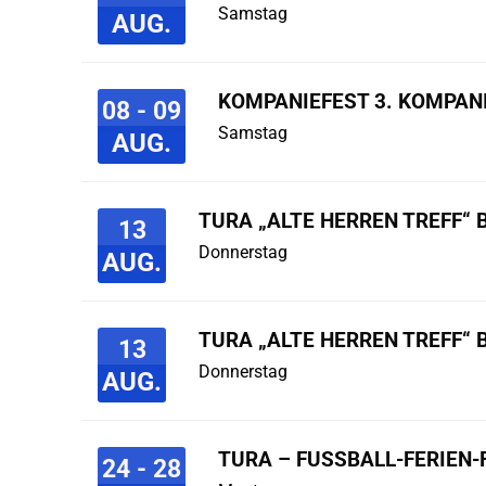
Samstag
AUG.
KOMPANIEFEST 3. KOMPAN
08 - 09
Samstag
AUG.
TURA „ALTE HERREN TREFF“ 
13
Donnerstag
AUG.
TURA „ALTE HERREN TREFF“ 
13
Donnerstag
AUG.
TURA – FUSSBALL-FERIEN-F
24 - 28