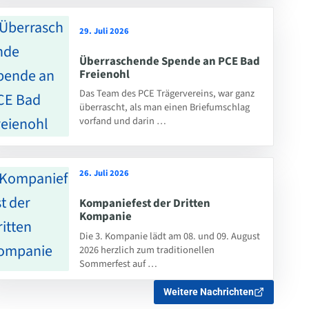
29. Juli 2026
Überraschende Spende an PCE Bad
Freienohl
Das Team des PCE Trägervereins, war ganz
überrascht, als man einen Briefumschlag
vorfand und darin …
26. Juli 2026
Kompaniefest der Dritten
Kompanie
Die 3. Kompanie lädt am 08. und 09. August
2026 herzlich zum traditionellen
Sommerfest auf …
Weitere Nachrichten