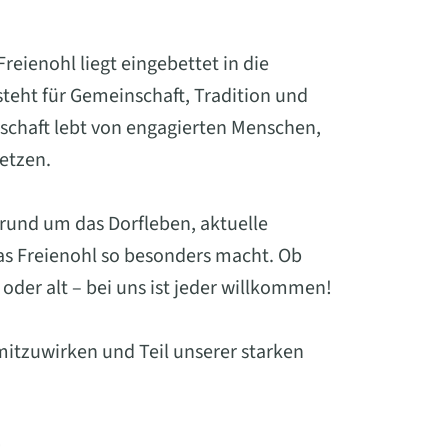
eienohl liegt eingebettet in die
eht für Gemeinschaft, Tradition und
schaft lebt von engagierten Menschen,
setzen.
 rund um das Dorfleben, aktuelle
was Freienohl so besonders macht. Ob
oder alt – bei uns ist jeder willkommen!
mitzuwirken und Teil unserer starken