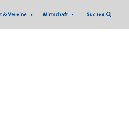
t & Vereine
Wirtschaft
Suchen