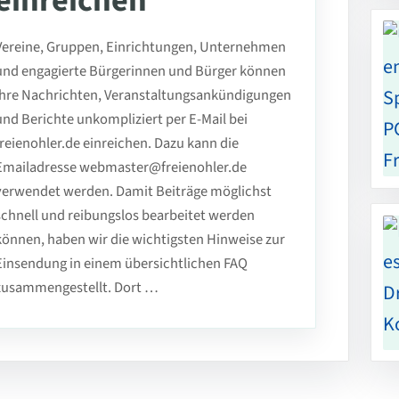
einreichen
Vereine, Gruppen, Einrichtungen, Unternehmen
und engagierte Bürgerinnen und Bürger können
ihre Nachrichten, Veranstaltungsankündigungen
und Berichte unkompliziert per E-Mail bei
freienohler.de einreichen. Dazu kann die
Emailadresse webmaster@freienohler.de
verwendet werden. Damit Beiträge möglichst
schnell und reibungslos bearbeitet werden
können, haben wir die wichtigsten Hinweise zur
Einsendung in einem übersichtlichen FAQ
zusammengestellt. Dort …