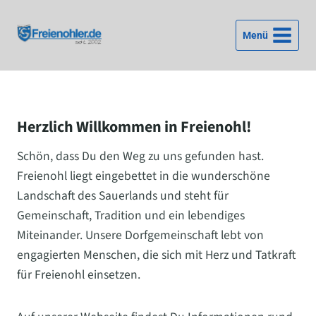
Zum
Inhalt
Menü
springen
Herzlich Willkommen in Freienohl!
Schön, dass Du den Weg zu uns gefunden hast.
Freienohl liegt eingebettet in die wunderschöne
Landschaft des Sauerlands und steht für
Gemeinschaft, Tradition und ein lebendiges
Miteinander. Unsere Dorfgemeinschaft lebt von
engagierten Menschen, die sich mit Herz und Tatkraft
für Freienohl einsetzen.