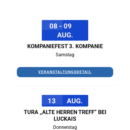
08 - 09
AUG.
KOMPANIEFEST 3. KOMPANIE
Samstag
VERANSTALTUNGSDETAIL
13
AUG.
TURA „ALTE HERREN TREFF“ BEI
LUCKAIS
Donnerstag