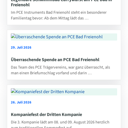
Freienohl
Im PCE Instruments Bad Freienohl steht ein besonderer
Familientag bevor: Ab dem Mittag lädt das …
29. Juli 2026
Überraschende Spende an PCE Bad Freienohl
Das Team des PCE Trägervereins, war ganz überrascht, als
man einen Briefumschlag vorfand und darin …
26. Juli 2026
Kompaniefest der Dritten Kompanie
Die 3. Kompanie lädt am 08. und 09. August 2026 herzlich
zum traditionellen Sommerfest auf …