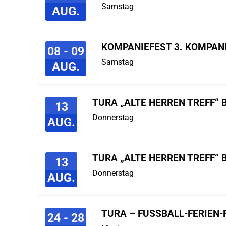
Samstag
AUG.
KOMPANIEFEST 3. KOMPAN
08 - 09
Samstag
AUG.
TURA „ALTE HERREN TREFF“ 
13
Donnerstag
AUG.
TURA „ALTE HERREN TREFF“ 
13
Donnerstag
AUG.
TURA – FUSSBALL-FERIEN-F
24 - 28