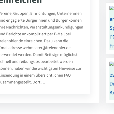
einreichen
Vereine, Gruppen, Einrichtungen, Unternehmen
und engagierte Bürgerinnen und Bürger können
ihre Nachrichten, Veranstaltungsankündigungen
und Berichte unkompliziert per E-Mail bei
freienohler.de einreichen. Dazu kann die
Emailadresse webmaster@freienohler.de
verwendet werden. Damit Beiträge möglichst
schnell und reibungslos bearbeitet werden
können, haben wir die wichtigsten Hinweise zur
Einsendung in einem übersichtlichen FAQ
zusammengestellt. Dort …