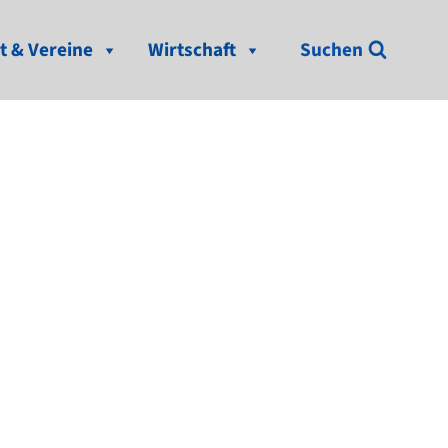
t & Vereine
Wirtschaft
Suchen