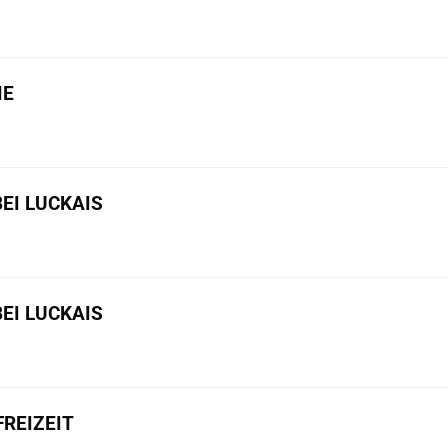
IE
BEI LUCKAIS
BEI LUCKAIS
REIZEIT