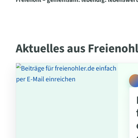
Freienohl – gemeinsam. lebendig. lebenswert
Aktuelles aus Freienoh