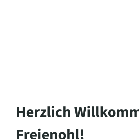
Herzlich Willkomm
Freienohl!