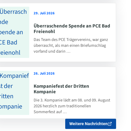
29. Juli 2026
Überraschende Spende an PCE Bad
Freienohl
Das Team des PCE Trägervereins, war ganz
überrascht, als man einen Briefumschlag
vorfand und darin …
26. Juli 2026
Kompaniefest der Dritten
Kompanie
Die 3. Kompanie lädt am 08. und 09. August
2026 herzlich zum traditionellen
Sommerfest auf …
Weitere Nachrichten