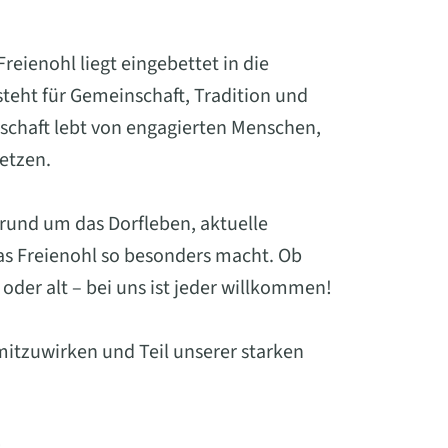
eienohl liegt eingebettet in die
eht für Gemeinschaft, Tradition und
schaft lebt von engagierten Menschen,
setzen.
 rund um das Dorfleben, aktuelle
was Freienohl so besonders macht. Ob
oder alt – bei uns ist jeder willkommen!
mitzuwirken und Teil unserer starken