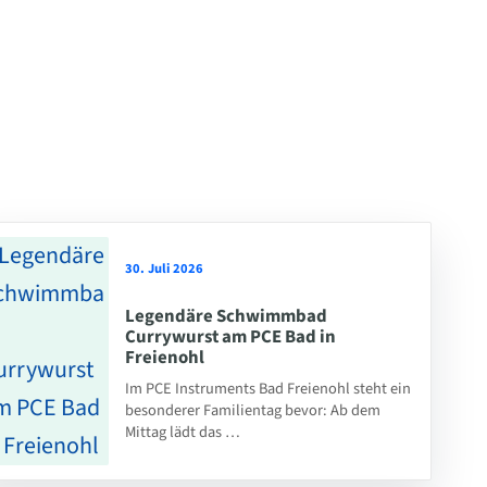
30. Juli 2026
Legendäre Schwimmbad
Currywurst am PCE Bad in
Freienohl
Im PCE Instruments Bad Freienohl steht ein
besonderer Familientag bevor: Ab dem
Mittag lädt das …