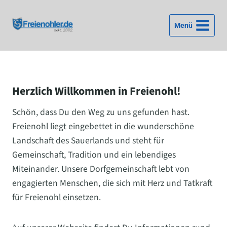
Zum
Inhalt
Menü
springen
Herzlich Willkommen in Freienohl!
Schön, dass Du den Weg zu uns gefunden hast.
Freienohl liegt eingebettet in die wunderschöne
Landschaft des Sauerlands und steht für
Gemeinschaft, Tradition und ein lebendiges
Miteinander. Unsere Dorfgemeinschaft lebt von
engagierten Menschen, die sich mit Herz und Tatkraft
für Freienohl einsetzen.