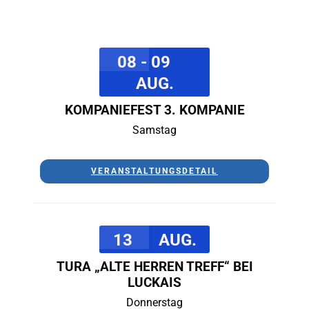
08 - 09
AUG.
KOMPANIEFEST 3. KOMPANIE
Samstag
VERANSTALTUNGSDETAIL
13
AUG.
TURA „ALTE HERREN TREFF“ BEI
LUCKAIS
Donnerstag