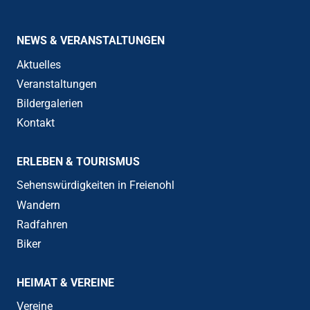
NEWS & VERANSTALTUNGEN
Aktuelles
Veranstaltungen
Bildergalerien
Kontakt
ERLEBEN & TOURISMUS
Sehenswürdigkeiten in Freienohl
Wandern
Radfahren
Biker
HEIMAT & VEREINE
Vereine