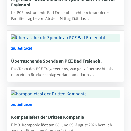
Freienohl
Im PCE Instruments Bad Freienohl steht ein besonderer
Familientag bevor: Ab dem Mittag lädt das …
29. Juli 2026
Überraschende Spende an PCE Bad Freienohl
Das Team des PCE Trägervereins, war ganz überrascht, als
man einen Briefumschlag vorfand und darin …
26. Juli 2026
Kompaniefest der Dritten Kompanie
Die 3. Kompanie lädt am 08. und 09. August 2026 herzlich
zum traditionellen Sommerfest auf …