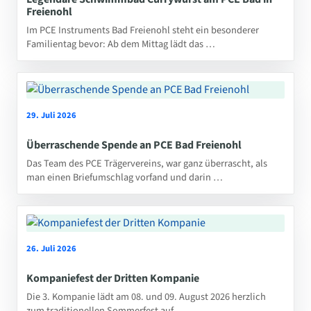
Freienohl
Im PCE Instruments Bad Freienohl steht ein besonderer
Familientag bevor: Ab dem Mittag lädt das …
29. Juli 2026
Überraschende Spende an PCE Bad Freienohl
Das Team des PCE Trägervereins, war ganz überrascht, als
man einen Briefumschlag vorfand und darin …
26. Juli 2026
Kompaniefest der Dritten Kompanie
Die 3. Kompanie lädt am 08. und 09. August 2026 herzlich
zum traditionellen Sommerfest auf …