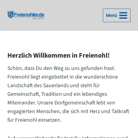
Zum
Inhalt
Menü
springen
Herzlich Willkommen in Freienohl!
Schön, dass Du den Weg zu uns gefunden hast.
Freienohl liegt eingebettet in die wunderschöne
Landschaft des Sauerlands und steht für
Gemeinschaft, Tradition und ein lebendiges
Miteinander. Unsere Dorfgemeinschaft lebt von
engagierten Menschen, die sich mit Herz und Tatkraft
für Freienohl einsetzen.