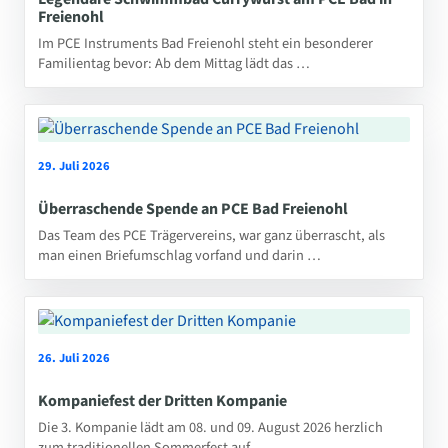
Freienohl
Im PCE Instruments Bad Freienohl steht ein besonderer
Familientag bevor: Ab dem Mittag lädt das …
29. Juli 2026
Überraschende Spende an PCE Bad Freienohl
Das Team des PCE Trägervereins, war ganz überrascht, als
man einen Briefumschlag vorfand und darin …
26. Juli 2026
Kompaniefest der Dritten Kompanie
Die 3. Kompanie lädt am 08. und 09. August 2026 herzlich
zum traditionellen Sommerfest auf …