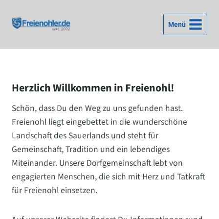
Zum
Inhalt
Menü
springen
Herzlich Willkommen in Freienohl!
Schön, dass Du den Weg zu uns gefunden hast.
Freienohl liegt eingebettet in die wunderschöne
Landschaft des Sauerlands und steht für
Gemeinschaft, Tradition und ein lebendiges
Miteinander. Unsere Dorfgemeinschaft lebt von
engagierten Menschen, die sich mit Herz und Tatkraft
für Freienohl einsetzen.