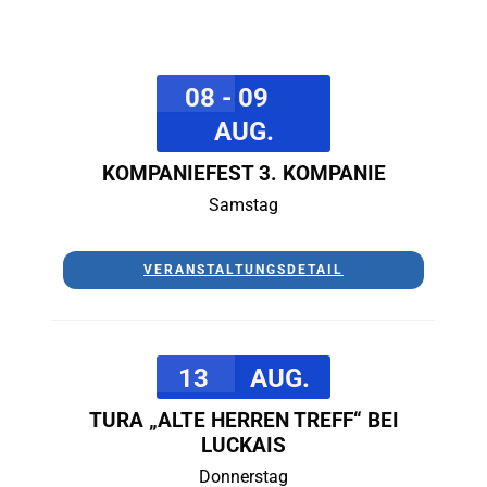
08 - 09
AUG.
KOMPANIEFEST 3. KOMPANIE
Samstag
VERANSTALTUNGSDETAIL
13
AUG.
TURA „ALTE HERREN TREFF“ BEI
LUCKAIS
Donnerstag