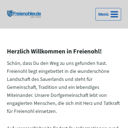
Zum
Inhalt
Menü
springen
Herzlich Willkommen in Freienohl!
Schön, dass Du den Weg zu uns gefunden hast.
Freienohl liegt eingebettet in die wunderschöne
Landschaft des Sauerlands und steht für
Gemeinschaft, Tradition und ein lebendiges
Miteinander. Unsere Dorfgemeinschaft lebt von
engagierten Menschen, die sich mit Herz und Tatkraft
für Freienohl einsetzen.