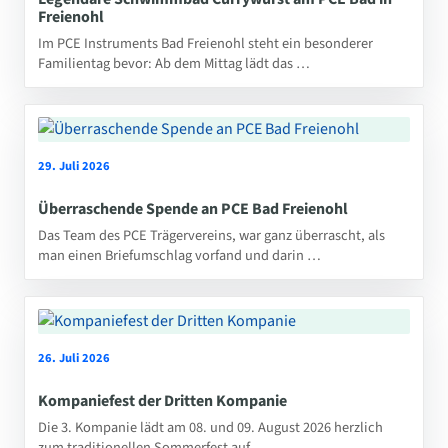
Freienohl
Im PCE Instruments Bad Freienohl steht ein besonderer
Familientag bevor: Ab dem Mittag lädt das …
29. Juli 2026
Überraschende Spende an PCE Bad Freienohl
Das Team des PCE Trägervereins, war ganz überrascht, als
man einen Briefumschlag vorfand und darin …
26. Juli 2026
Kompaniefest der Dritten Kompanie
Die 3. Kompanie lädt am 08. und 09. August 2026 herzlich
zum traditionellen Sommerfest auf …