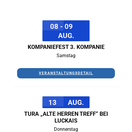
08 - 09
AUG.
KOMPANIEFEST 3. KOMPANIE
Samstag
VERANSTALTUNGSDETAIL
13
AUG.
TURA „ALTE HERREN TREFF“ BEI
LUCKAIS
Donnerstag