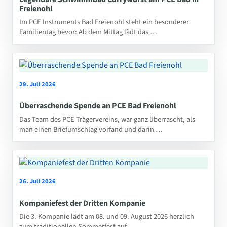
Freienohl
Im PCE Instruments Bad Freienohl steht ein besonderer
Familientag bevor: Ab dem Mittag lädt das …
29. Juli 2026
Überraschende Spende an PCE Bad Freienohl
Das Team des PCE Trägervereins, war ganz überrascht, als
man einen Briefumschlag vorfand und darin …
26. Juli 2026
Kompaniefest der Dritten Kompanie
Die 3. Kompanie lädt am 08. und 09. August 2026 herzlich
zum traditionellen Sommerfest auf …