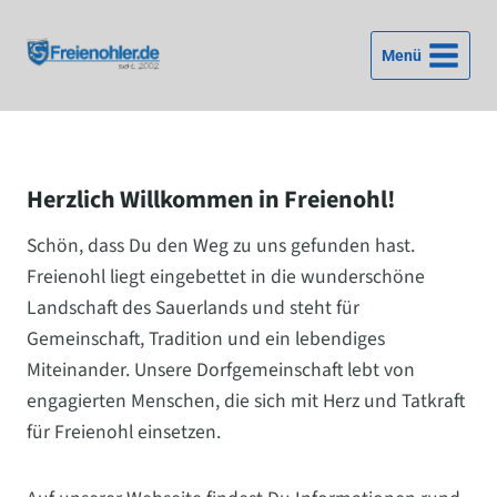
Zum
Inhalt
Menü
springen
Herzlich Willkommen in Freienohl!
Schön, dass Du den Weg zu uns gefunden hast.
Freienohl liegt eingebettet in die wunderschöne
Landschaft des Sauerlands und steht für
Gemeinschaft, Tradition und ein lebendiges
Miteinander. Unsere Dorfgemeinschaft lebt von
engagierten Menschen, die sich mit Herz und Tatkraft
für Freienohl einsetzen.