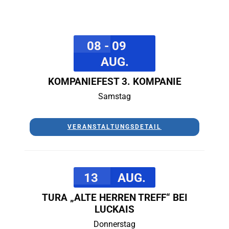
08 - 09
AUG.
KOMPANIEFEST 3. KOMPANIE
Samstag
VERANSTALTUNGSDETAIL
13
AUG.
TURA „ALTE HERREN TREFF“ BEI
LUCKAIS
Donnerstag