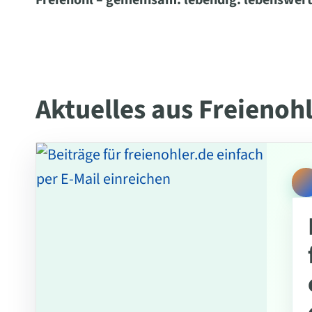
Freienohl – gemeinsam. lebendig. lebenswert
Aktuelles aus Freienoh