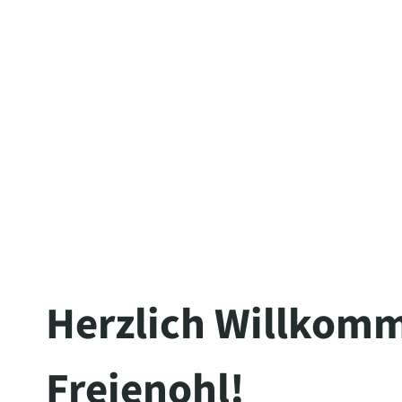
Herzlich Willkomm
Freienohl!