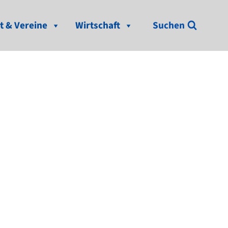
t & Vereine
Wirtschaft
Suchen