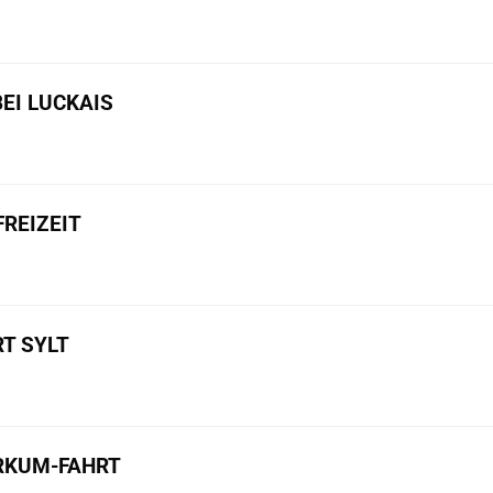
BEI LUCKAIS
REIZEIT
T SYLT
ORKUM-FAHRT