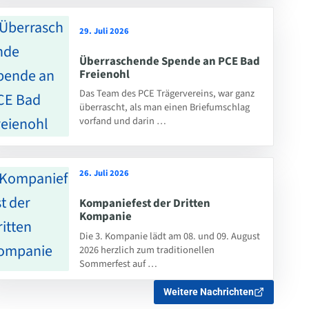
29. Juli 2026
Überraschende Spende an PCE Bad
Freienohl
Das Team des PCE Trägervereins, war ganz
überrascht, als man einen Briefumschlag
vorfand und darin …
26. Juli 2026
Kompaniefest der Dritten
Kompanie
Die 3. Kompanie lädt am 08. und 09. August
2026 herzlich zum traditionellen
Sommerfest auf …
Weitere Nachrichten