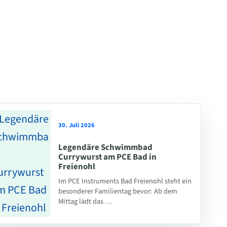
30. Juli 2026
Legendäre Schwimmbad
Currywurst am PCE Bad in
Freienohl
Im PCE Instruments Bad Freienohl steht ein
besonderer Familientag bevor: Ab dem
Mittag lädt das …