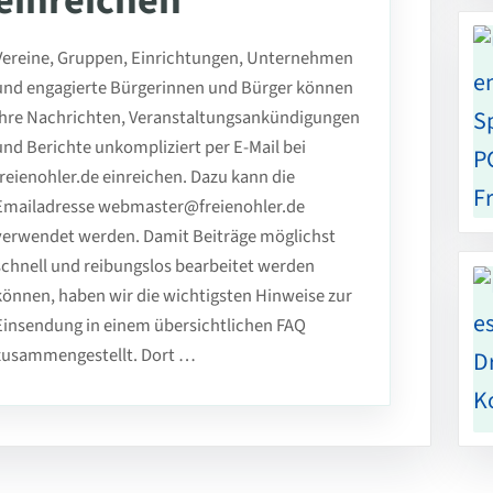
einreichen
Vereine, Gruppen, Einrichtungen, Unternehmen
und engagierte Bürgerinnen und Bürger können
ihre Nachrichten, Veranstaltungsankündigungen
und Berichte unkompliziert per E-Mail bei
freienohler.de einreichen. Dazu kann die
Emailadresse webmaster@freienohler.de
verwendet werden. Damit Beiträge möglichst
schnell und reibungslos bearbeitet werden
können, haben wir die wichtigsten Hinweise zur
Einsendung in einem übersichtlichen FAQ
zusammengestellt. Dort …