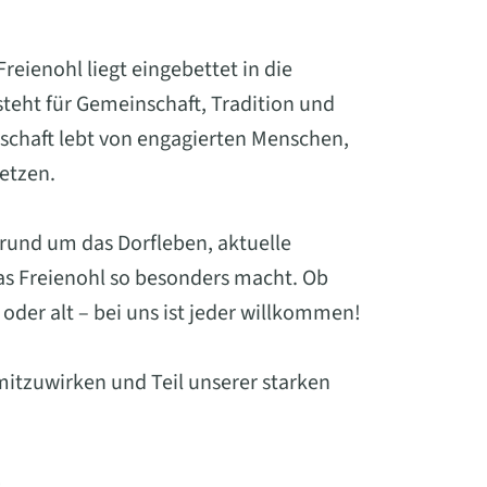
eienohl liegt eingebettet in die
eht für Gemeinschaft, Tradition und
schaft lebt von engagierten Menschen,
setzen.
 rund um das Dorfleben, aktuelle
was Freienohl so besonders macht. Ob
oder alt – bei uns ist jeder willkommen!
mitzuwirken und Teil unserer starken