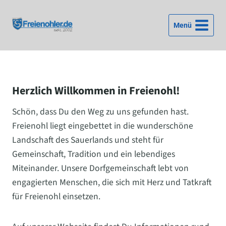
Zum
Inhalt
Menü
springen
Herzlich Willkommen in Freienohl!
Schön, dass Du den Weg zu uns gefunden hast.
Freienohl liegt eingebettet in die wunderschöne
Landschaft des Sauerlands und steht für
Gemeinschaft, Tradition und ein lebendiges
Miteinander. Unsere Dorfgemeinschaft lebt von
engagierten Menschen, die sich mit Herz und Tatkraft
für Freienohl einsetzen.