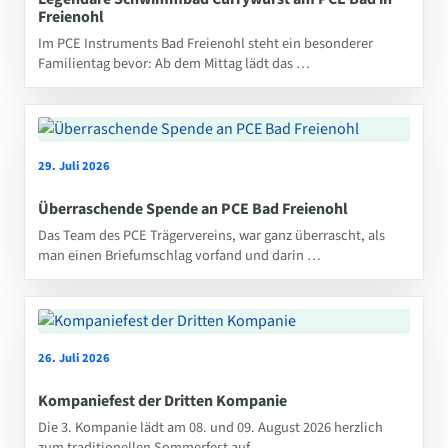
Freienohl
Im PCE Instruments Bad Freienohl steht ein besonderer
Familientag bevor: Ab dem Mittag lädt das …
29. Juli 2026
Überraschende Spende an PCE Bad Freienohl
Das Team des PCE Trägervereins, war ganz überrascht, als
man einen Briefumschlag vorfand und darin …
26. Juli 2026
Kompaniefest der Dritten Kompanie
Die 3. Kompanie lädt am 08. und 09. August 2026 herzlich
zum traditionellen Sommerfest auf …