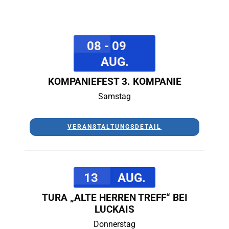
08 - 09
AUG.
KOMPANIEFEST 3. KOMPANIE
Samstag
VERANSTALTUNGSDETAIL
13
AUG.
TURA „ALTE HERREN TREFF“ BEI
LUCKAIS
Donnerstag