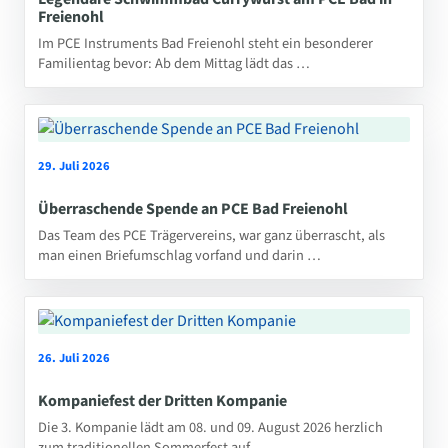
Freienohl
Im PCE Instruments Bad Freienohl steht ein besonderer
Familientag bevor: Ab dem Mittag lädt das …
29. Juli 2026
Überraschende Spende an PCE Bad Freienohl
Das Team des PCE Trägervereins, war ganz überrascht, als
man einen Briefumschlag vorfand und darin …
26. Juli 2026
Kompaniefest der Dritten Kompanie
Die 3. Kompanie lädt am 08. und 09. August 2026 herzlich
zum traditionellen Sommerfest auf …