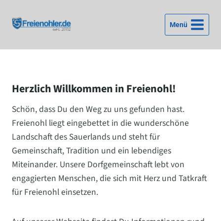
Zum
Inhalt
Menü
springen
Herzlich Willkommen in Freienohl!
Schön, dass Du den Weg zu uns gefunden hast.
Freienohl liegt eingebettet in die wunderschöne
Landschaft des Sauerlands und steht für
Gemeinschaft, Tradition und ein lebendiges
Miteinander. Unsere Dorfgemeinschaft lebt von
engagierten Menschen, die sich mit Herz und Tatkraft
für Freienohl einsetzen.