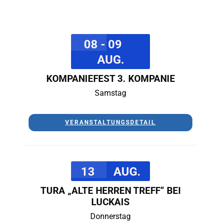
08 - 09
AUG.
KOMPANIEFEST 3. KOMPANIE
Samstag
VERANSTALTUNGSDETAIL
13
AUG.
TURA „ALTE HERREN TREFF“ BEI
LUCKAIS
Donnerstag