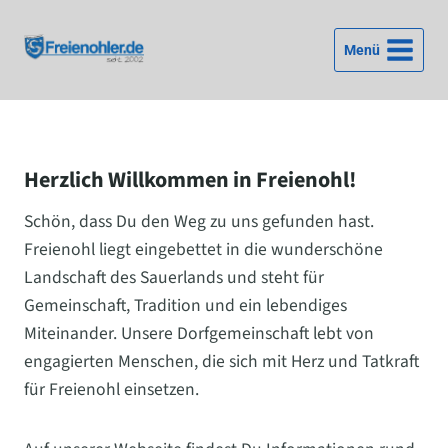
Zum
Inhalt
Menü
springen
Herzlich Willkommen in Freienohl!
Schön, dass Du den Weg zu uns gefunden hast.
Freienohl liegt eingebettet in die wunderschöne
Landschaft des Sauerlands und steht für
Gemeinschaft, Tradition und ein lebendiges
Miteinander. Unsere Dorfgemeinschaft lebt von
engagierten Menschen, die sich mit Herz und Tatkraft
für Freienohl einsetzen.