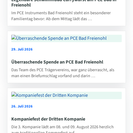
Freienohl
Im PCE Instruments Bad Freienohl steht ein besonderer
Familientag bevor: Ab dem Mittag lädt das …
29. Juli 2026
Überraschende Spende an PCE Bad Freienohl
Das Team des PCE Trägervereins, war ganz überrascht, als
man einen Briefumschlag vorfand und darin …
26. Juli 2026
Kompaniefest der Dritten Kompanie
Die 3. Kompanie lädt am 08. und 09. August 2026 herzlich
zum traditionellen Sommerfest auf …