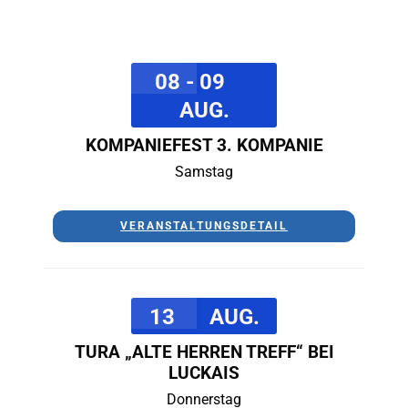
08 - 09
AUG.
KOMPANIEFEST 3. KOMPANIE
Samstag
VERANSTALTUNGSDETAIL
13
AUG.
TURA „ALTE HERREN TREFF“ BEI
LUCKAIS
Donnerstag