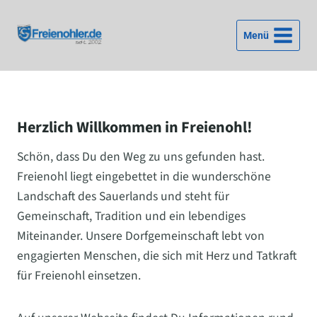
Zum
Inhalt
Menü
springen
Herzlich Willkommen in Freienohl!
Schön, dass Du den Weg zu uns gefunden hast.
Freienohl liegt eingebettet in die wunderschöne
Landschaft des Sauerlands und steht für
Gemeinschaft, Tradition und ein lebendiges
Miteinander. Unsere Dorfgemeinschaft lebt von
engagierten Menschen, die sich mit Herz und Tatkraft
für Freienohl einsetzen.