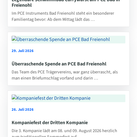
Freienohl
Im PCE Instruments Bad Freienohl steht ein besonderer
Familientag bevor: Ab dem Mittag lädt das …
29. Juli 2026
Überraschende Spende an PCE Bad Freienohl
Das Team des PCE Trägervereins, war ganz überrascht, als
man einen Briefumschlag vorfand und darin …
26. Juli 2026
Kompaniefest der Dritten Kompanie
Die 3. Kompanie lädt am 08. und 09. August 2026 herzlich
zum traditionellen Sommerfest auf …