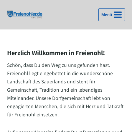
Zum
Inhalt
Menü
springen
Herzlich Willkommen in Freienohl!
Schön, dass Du den Weg zu uns gefunden hast.
Freienohl liegt eingebettet in die wunderschöne
Landschaft des Sauerlands und steht für
Gemeinschaft, Tradition und ein lebendiges
Miteinander. Unsere Dorfgemeinschaft lebt von
engagierten Menschen, die sich mit Herz und Tatkraft
für Freienohl einsetzen.