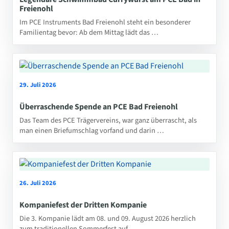
Freienohl
Im PCE Instruments Bad Freienohl steht ein besonderer
Familientag bevor: Ab dem Mittag lädt das …
29. Juli 2026
Überraschende Spende an PCE Bad Freienohl
Das Team des PCE Trägervereins, war ganz überrascht, als
man einen Briefumschlag vorfand und darin …
26. Juli 2026
Kompaniefest der Dritten Kompanie
Die 3. Kompanie lädt am 08. und 09. August 2026 herzlich
zum traditionellen Sommerfest auf …