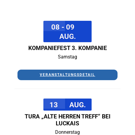
08 - 09
AUG.
KOMPANIEFEST 3. KOMPANIE
Samstag
VERANSTALTUNGSDETAIL
13
AUG.
TURA „ALTE HERREN TREFF“ BEI
LUCKAIS
Donnerstag