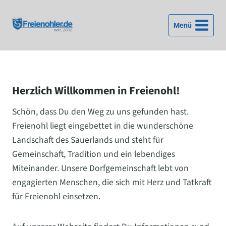
Zum
Inhalt
Menü
springen
Herzlich Willkommen in Freienohl!
Schön, dass Du den Weg zu uns gefunden hast.
Freienohl liegt eingebettet in die wunderschöne
Landschaft des Sauerlands und steht für
Gemeinschaft, Tradition und ein lebendiges
Miteinander. Unsere Dorfgemeinschaft lebt von
engagierten Menschen, die sich mit Herz und Tatkraft
für Freienohl einsetzen.