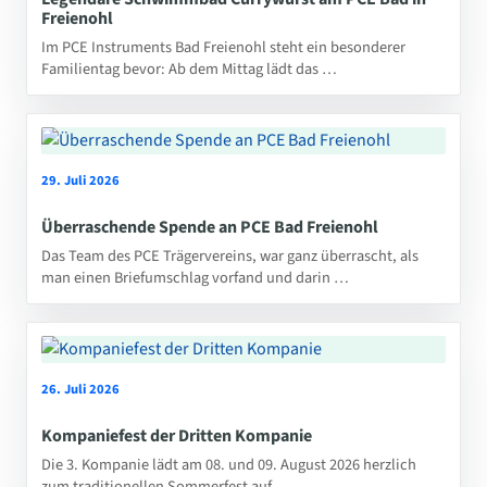
Freienohl
Im PCE Instruments Bad Freienohl steht ein besonderer
Familientag bevor: Ab dem Mittag lädt das …
29. Juli 2026
Überraschende Spende an PCE Bad Freienohl
Das Team des PCE Trägervereins, war ganz überrascht, als
man einen Briefumschlag vorfand und darin …
26. Juli 2026
Kompaniefest der Dritten Kompanie
Die 3. Kompanie lädt am 08. und 09. August 2026 herzlich
zum traditionellen Sommerfest auf …