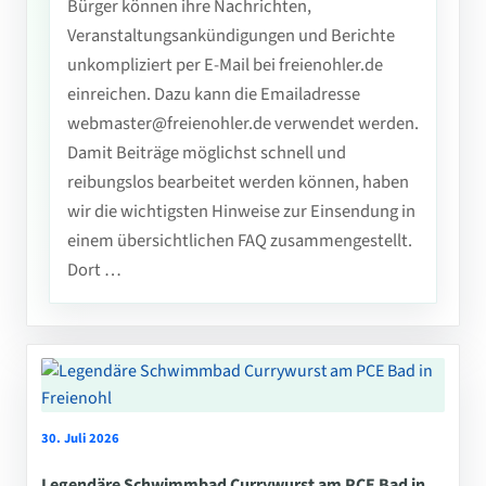
Bürger können ihre Nachrichten,
Veranstaltungsankündigungen und Berichte
unkompliziert per E-Mail bei freienohler.de
einreichen. Dazu kann die Emailadresse
webmaster@freienohler.de verwendet werden.
Damit Beiträge möglichst schnell und
reibungslos bearbeitet werden können, haben
wir die wichtigsten Hinweise zur Einsendung in
einem übersichtlichen FAQ zusammengestellt.
Dort …
30. Juli 2026
Legendäre Schwimmbad Currywurst am PCE Bad in