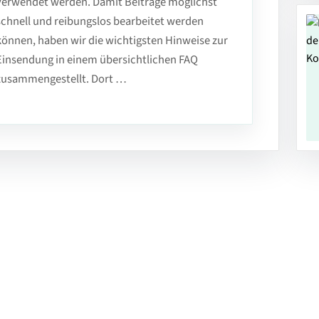
verwendet werden. Damit Beiträge möglichst
schnell und reibungslos bearbeitet werden
können, haben wir die wichtigsten Hinweise zur
Einsendung in einem übersichtlichen FAQ
zusammengestellt. Dort …