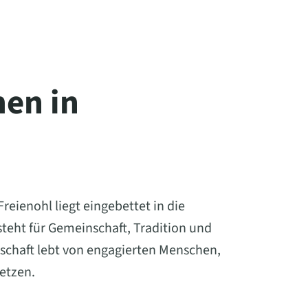
en in
eienohl liegt eingebettet in die
eht für Gemeinschaft, Tradition und
schaft lebt von engagierten Menschen,
setzen.