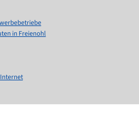
ewerbebetriebe
ten in Freienohl
Internet