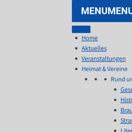
MENU
MEN
Home
Aktuelles
Veranstaltungen
Heimat & Vereine
Rund um
Ges
Hist
Bra
Str
Lite