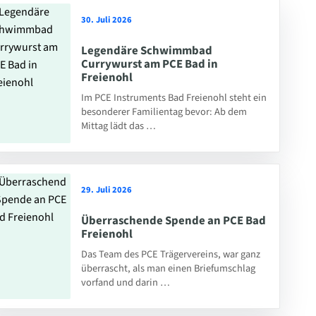
30. Juli 2026
Legendäre Schwimmbad
Currywurst am PCE Bad in
Freienohl
Im PCE Instruments Bad Freienohl steht ein
besonderer Familientag bevor: Ab dem
Mittag lädt das …
29. Juli 2026
Überraschende Spende an PCE Bad
Freienohl
Das Team des PCE Trägervereins, war ganz
überrascht, als man einen Briefumschlag
vorfand und darin …