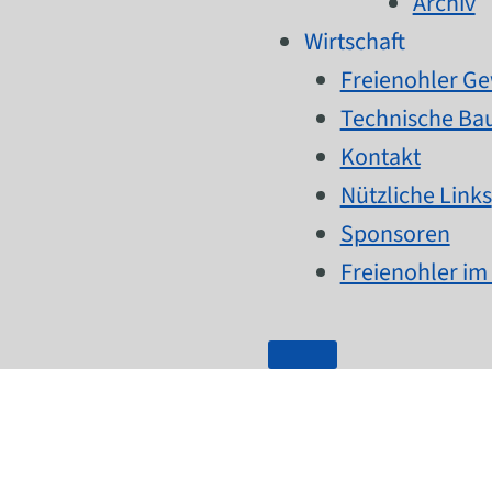
Archiv
Wirtschaft
Freienohler G
Technische Bau
Kontakt
Nützliche Links
Sponsoren
Freienohler im 