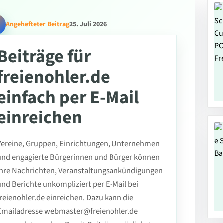
Angehefteter Beitrag
25. Juli 2026
Beiträge für
freienohler.de
einfach per E-Mail
einreichen
Vereine, Gruppen, Einrichtungen, Unternehmen
und engagierte Bürgerinnen und Bürger können
ihre Nachrichten, Veranstaltungsankündigungen
und Berichte unkompliziert per E-Mail bei
freienohler.de einreichen. Dazu kann die
Emailadresse webmaster@freienohler.de